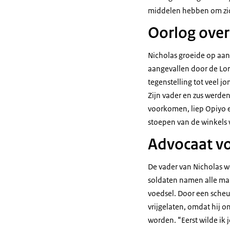
middelen hebben om zic
Oorlog over
Nicholas groeide op aan
aangevallen door de Lor
tegenstelling tot veel 
Zijn vader en zus werde
voorkomen, liep Opiyo e
stoepen van de winkels w
Advocaat vo
De vader van Nicholas w
soldaten namen alle ma
voedsel. Door een scheu
vrijgelaten, omdat hij o
worden. “Eerst wilde ik 