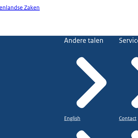
tenlandse Zaken
Andere talen
Servic
English
Contact