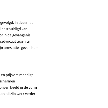
n gevolgd. In december
d beschuldigd van
or in de gevangenis.
nadvocaat tegen te
jn arrestaties geven hem
en prijs om moedige
beschermen
onzen beeld in de vorm
an hij zijn werk verder