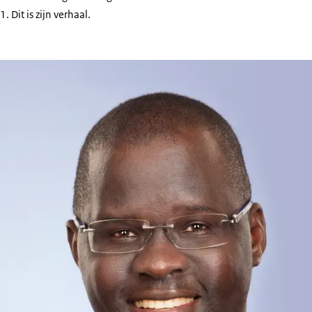
Dit is zijn verhaal.
as Opiyo