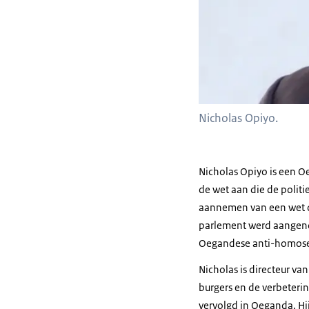
Nicholas Opiyo.
Nicholas Opiyo is een O
de wet aan die de polit
aannemen van een wet die
parlement werd aangeno
Oegandese anti-homosek
Nicholas is directeur va
burgers en de verbeteri
vervolgd in Oeganda. Hi