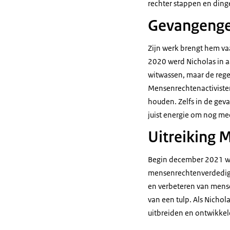
rechter stappen en din
Gevangeng
Zijn werk brengt hem va
2020 werd Nicholas in a
witwassen, maar de reger
Mensenrechtenactivisten
houden. Zelfs in de gev
juist energie om nog me
Uitreiking 
Begin december 2021 w
mensenrechtenverdediger
en verbeteren van mens
van een tulp. Als Nichola
uitbreiden en ontwikkel