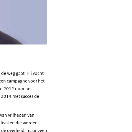
de weg gaat. Hij vocht
e een campagne voor het
 in 2012 door het
 2014 met succes de
 van vrijheden van
tivisten die worden
t de overheid, maar geen