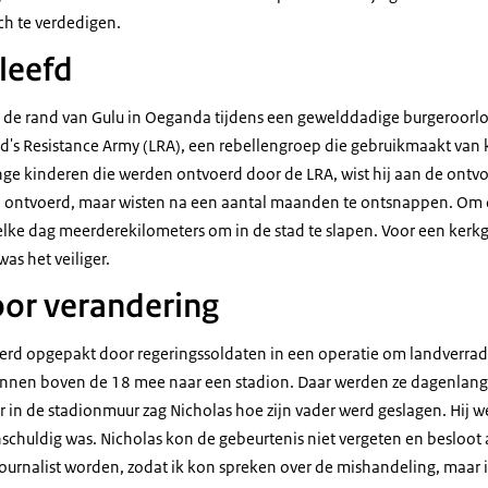
h te verdedigen.
leefd
 de rand van Gulu in Oeganda tijdens een gewelddadige burgeroorlo
d's Resistance Army (LRA), een rebellengroep die gebruikmaakt van 
jonge kinderen die werden ontvoerd door de LRA, wist hij aan de ont
n ontvoerd, maar wisten na een aantal maanden te ontsnappen. Om 
lke dag meerderekilometers om in de stad te slapen. Voor een ker
as het veiliger.
or verandering
erd opgepakt door regeringssoldaten in een operatie om landverrader
nnen boven de 18 mee naar een stadion. Daar werden ze dagenlan
r in de stadionmuur zag Nicholas hoe zijn vader werd geslagen. Hij w
nschuldig was. Nicholas kon de gebeurtenis niet vergeten en besloot
journalist worden, zodat ik kon spreken over de mishandeling, maar ik