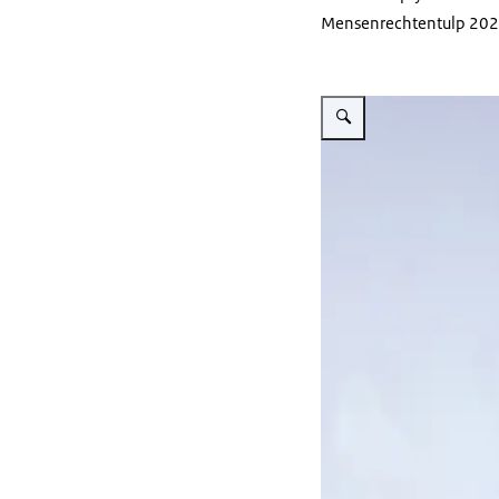
Mensenrechtentulp 2021. 
Vergroot afbeelding Nichol