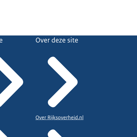
e
Over deze site
Over Rijksoverheid.nl