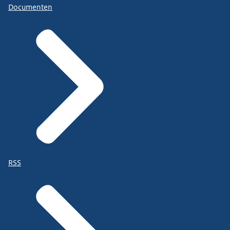
Documenten
RSS