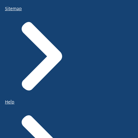
Sitemap
Help