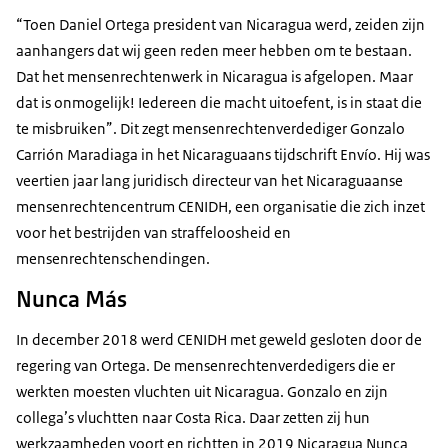
“Toen Daniel Ortega president van Nicaragua werd, zeiden zijn
aanhangers dat wij geen reden meer hebben om te bestaan.
Dat het mensenrechtenwerk in Nicaragua is afgelopen. Maar
dat is onmogelijk! Iedereen die macht uitoefent, is in staat die
te misbruiken”. Dit zegt mensenrechtenverdediger Gonzalo
Carrión Maradiaga in het Nicaraguaans tijdschrift Envío. Hij was
veertien jaar lang juridisch directeur van het Nicaraguaanse
mensenrechtencentrum CENIDH, een organisatie die zich inzet
voor het bestrijden van straffeloosheid en
mensenrechtenschendingen.
Nunca Más
In december 2018 werd CENIDH met geweld gesloten door de
regering van Ortega. De mensenrechtenverdedigers die er
werkten moesten vluchten uit Nicaragua. Gonzalo en zijn
collega’s vluchtten naar Costa Rica. Daar zetten zij hun
werkzaamheden voort en richtten in 2019 Nicaragua Nunca