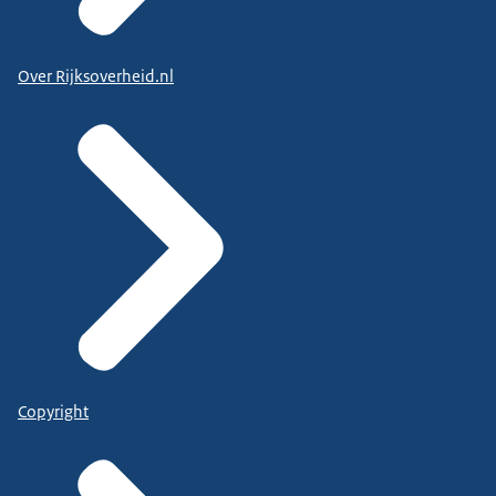
Over Rijksoverheid.nl
Copyright