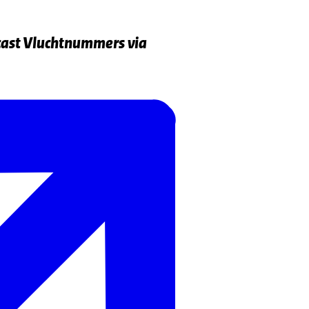
cast Vluchtnummers via