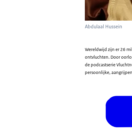
Abdulaal Hussein
Wereldwijd zijn er 26 mi
ontvluchten. Door oorlog,
de podcastserie Vlucht
persoonlijke, aangrijpe