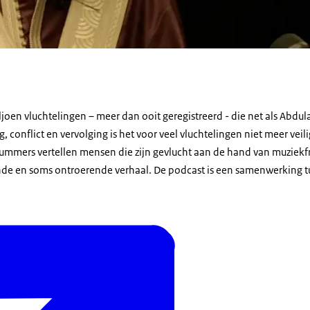
ljoen vluchtelingen – meer dan ooit geregistreerd - die net als Abdu
 conflict en vervolging is het voor veel vluchtelingen niet meer veili
nummers vertellen mensen die zijn gevlucht aan de hand van muzie
nde en soms ontroerende verhaal. De podcast is een samenwerking t