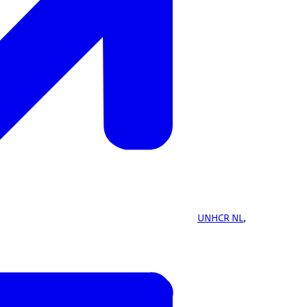
UNHCR NL
,