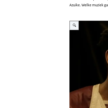
Azuike. Welke muziek ga
Vergroot afbeelding Abdula