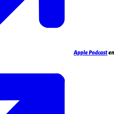
Apple Podcast
e