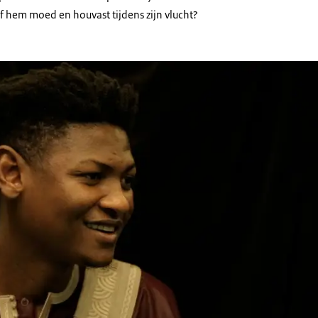
f hem moed en houvast tijdens zijn vlucht?
al Hussein