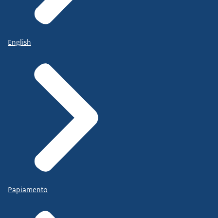
English
Papiamento