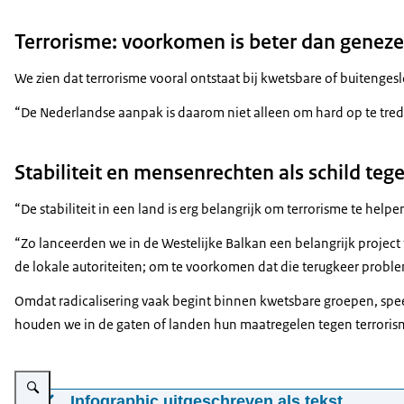
Terrorisme: voorkomen is beter dan genez
We zien dat terrorisme vooral ontstaat bij kwetsbare of buitenges
“De Nederlandse aanpak is daarom niet alleen om hard op te trede
Stabiliteit en mensenrechten als schild tege
“De stabiliteit in een land is erg belangrijk om terrorisme te he
“Zo lanceerden we in de Westelijke Balkan een belangrijk project
de lokale autoriteiten; om te voorkomen dat die terugkeer proble
Omdat radicalisering vaak begint binnen kwetsbare groepen, spe
houden we in de gaten of landen hun maatregelen tegen terrori
Vergroot afbeelding Wereldwijd tegengaan van gewelddadig extremisme
Infographic uitgeschreven als tekst