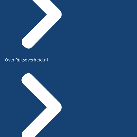
Over Rijksoverheid.nl