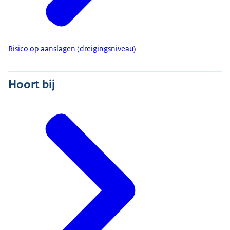
Risico op aanslagen (dreigingsniveau)
Hoort bij