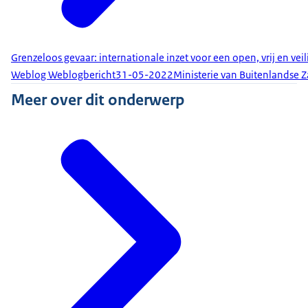
Grenzeloos gevaar: internationale inzet voor een open, vrij en veili
Weblog Weblogbericht
31-05-2022
Ministerie van Buitenlandse 
Meer over dit onderwerp