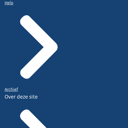
Help
Archief
Over deze site