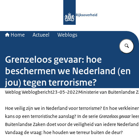
Naar de homepage van Rijksoverheid
Rijksoverheid
Home
Actueel
Weblogs
Vu
Grenzeloos gevaar: hoe
beschermen we Nederland (en
jou) tegen terrorisme?
Weblog Weblogbericht
23-05-2022
Ministerie van Buitenlandse 
Hoe veilig zijn we in Nederland voor terrorisme? En hoe verkleine
kans op een terroristische aanslag? In de serie
Grenzeloos gevaar
lee
Buitenlandse Zaken doet voor de veiligheid van iedere Nederland
Vandaag de vraag: hoe houden we terreur buiten de deur?