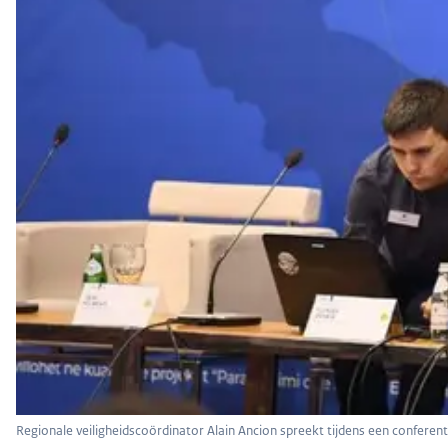
Regionale veiligheidscoördinator Alain Ancion spreekt tijdens een conferen