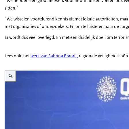
“We hebben een groot netwerk voor informatie en voeren ook vee
zitten.”
“We wisselen voortdurend kennis uit met lokale autoriteiten, maar
met organisaties of onderzoekers. En om te luisteren naar de zo
Er wordt dus veel overlegd. En met een duidelijk doel: om terrori
Lees ook: het
werk van Sabrina Brandt
, regionale veiligheidscoör
Vergroot afbeelding Alain Ancion