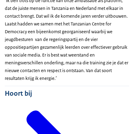
‘Ik ben trots op de functie van onze ambassade als platform,
dat de juiste mensen in Tanzania en Nederland met elkaar in
contact brengt. Dat wil ik de komende jaren verder uitbouwen.
Laatst hadden we samen met het Tanzanian Centre for
Democracy een bijeenkomst georganiseerd waarbij we
jeugdbesturen van de regeringspartij en de vier
oppositiepartijen gezamenlijk leerden over effectiever gebruik
van sociale media. Er is best wat weerstand en
meningsverschillen onderling, maar na die training zie je dat er
nieuwe contacten en respect is ontstaan. Van dat soort
resultaten krijg ik energie.’
Hoort bij