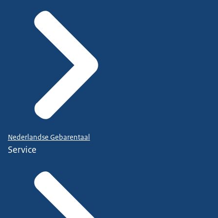
Nederlandse Gebarentaal
Service