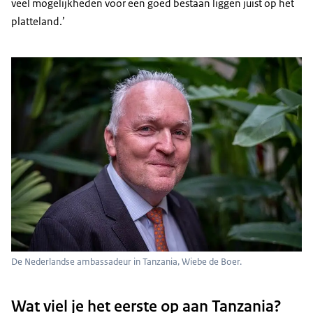
veel mogelijkheden voor een goed bestaan liggen juist op het
platteland.’
De Nederlandse ambassadeur in Tanzania, Wiebe de Boer.
Wat viel je het eerste op aan Tanzania?