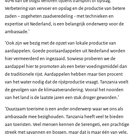
40% van de oogst verloren tijdens transport of opslag.
Verbetering van vervoer en opslag en de productie van betere
zaden – zogeheten zaadveredeling - met technieken en
expertise uit Nederland, is een belangrijk onderwerp voor de
ambassade.’
‘Ook zijn we bezig met de opzet van lokale productie van
aardappelen. Goede pootaardappelen uit Nederland worden
hier vermeerderd en ingezaaid. Sowieso proberen we de
aardappel hier te promoten als een beter voedingsmiddel dan
de traditionele rijst. Aardappelen hebben maar tien procent
van het water nodig dat de rijstproductie vraagt. Tanzania voelt
de gevolgen van de klimaatverandering. Vooral het noorden
van het land is de laatste jaren een stuk droger geworden.’
‘Duurzaam toerisme is een ander onderwerp waar we ons als
ambassade mee bezighouden. Tanzania heeft veel te bieden
aan toeristen. Veel mensen kennen de Serengeti, een prachtige
streek met savannen en bossen, maar dat is maar één van vele,