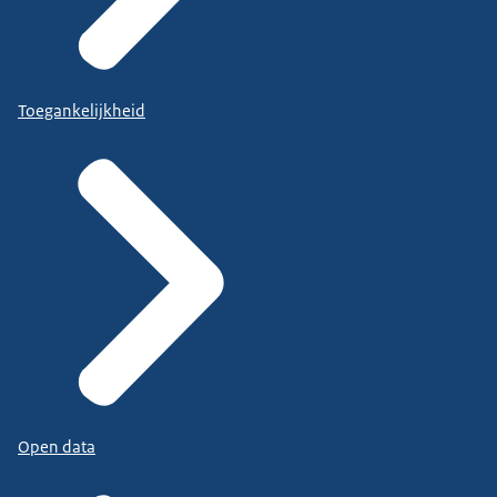
Toegankelijkheid
Open data