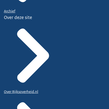
Archief
Over deze site
Over Rijksoverheid.nl