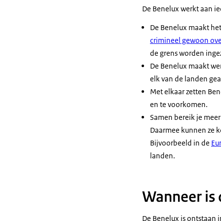
De Benelux werkt aan ie
De Benelux maakt het 
crimineel gewoon ove
de grens worden inge
De Benelux maakt werk
elk van de landen geac
Met elkaar zetten Ben
en te voorkomen.
Samen bereik je meer
Daarmee kunnen ze ko
Bijvoorbeeld in de
Eu
landen.
Wanneer is 
De Benelux is ontstaan 