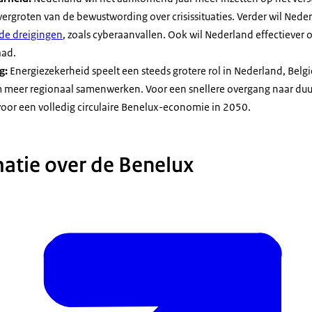
ergroten van de bewustwording over crisissituaties. Verder wil Nede
de dreigingen
, zoals cyberaanvallen. Ook wil Nederland effectiever
aad.
g:
Energiezekerheid speelt een steeds grotere rol in Nederland, Bel
 meer regionaal samenwerken. Voor een snellere overgang naar duu
oor een volledig circulaire Benelux-economie in 2050.
atie over de Benelux