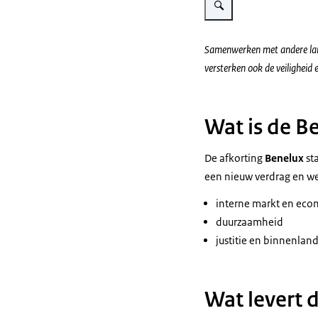
Samenwerken met andere lande
versterken ook de veiligheid
Wat is de B
De afkorting
Benelux
st
een nieuw verdrag en we
interne markt en eco
duurzaamheid
justitie en binnenlan
Wat levert 