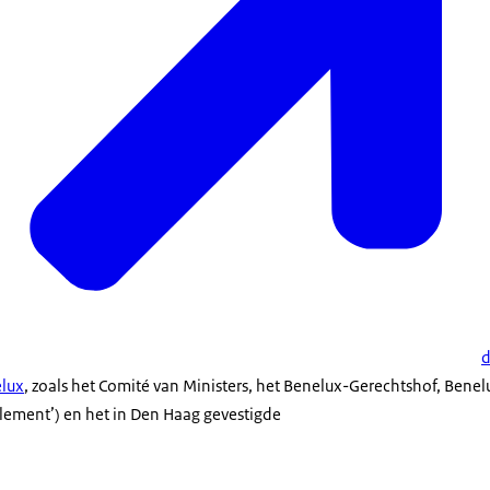
d
elux
, zoals het Comité van Ministers, het Benelux-Gerechtshof, Bene
ement’) en het in Den Haag gevestigde