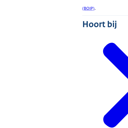
(BOIP)
.
Hoort bij