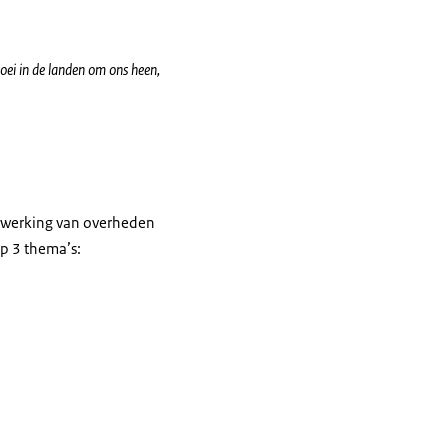
oei in de landen om ons heen,
nwerking van overheden
op 3 thema’s: