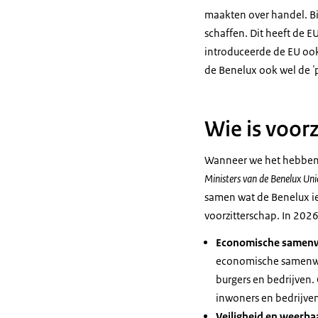
maakten over handel. Bi
schaffen. Dit heeft de E
introduceerde de EU ook
de Benelux ook wel de
'
Wie is voor
Wanneer we het hebben o
Ministers van de Benelux Uni
samen wat de Benelux ied
voorzitterschap. In 2026
Economische samenwe
economische samenwe
burgers en bedrijven
inwoners en bedrijven
Veiligheid en weerba