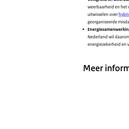
weerbaarheid en het v
uitwisselen over
hybri
georganiseerde misd
Energiesamenwerkin
Nederland wil daarom
energiezekerheid en v
Meer inform