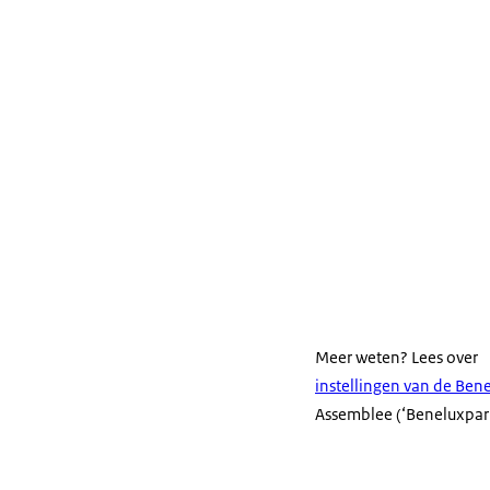
Meer weten? Lees over
instellingen van de Ben
Assemblee (‘Beneluxparl