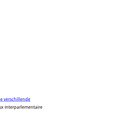
e verschillende
lux Interparlementaire