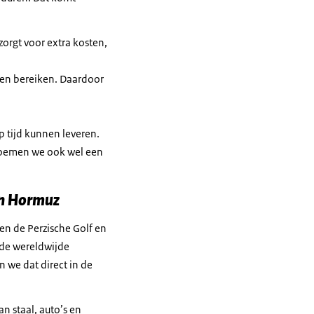
orgt voor extra kosten,
nen bereiken. Daardoor
p tijd kunnen leveren.
t noemen we ook wel een
an Hormuz
en de Perzische Golf en
 de wereldwijde
 we dat direct in de
n staal, auto’s en