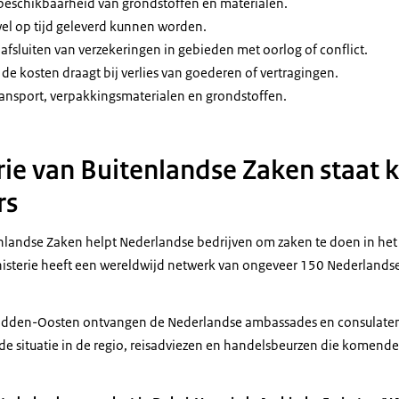
beschikbaarheid van grondstoffen en materialen.
wel op tijd geleverd kunnen worden.
 afsluiten van verzekeringen in gebieden met oorlog of conflict.
de kosten draagt bij verlies van goederen of vertragingen.
ansport, verpakkingsmaterialen en grondstoffen.
rie van Buitenlandse Zaken staat k
rs
enlandse Zaken helpt Nederlandse bedrijven om zaken te doen in het
inisterie heeft een wereldwijd netwerk van ongeveer 150 Nederland
Midden-Oosten ontvangen de Nederlandse ambassades en consulaten
de situatie in de regio, reisadviezen en handelsbeurzen die komende 