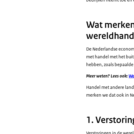
Wat merken 
wereldhand
De Nederlandse economi
met handel met het buit
hebben, zoals bepaalde 
Meer weten? Lees ook:
Wa
Handel met andere lande
merken we dat ook in N
1. Verstori
Verstoringen in de werel