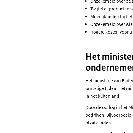
Onzekerheid over de 
Twijfel of producten 
Moeilijkheden bij het
Onzekerheid over wie 
Hogere kosten voor tr
Het ministe
onderneme
Het ministerie van Buit
onrustige tijden. Het m
in het buitenland.
Door de oorlog in het 
bedrijven. Bijvoorbeeld 
plaatsvinden.