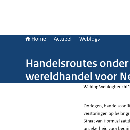
Home
Actueel
Weblogs
Handelsroutes onder 
wereldhandel voor N
Weblog Weblogbericht
Oorlogen, handelsconfli
verstoringen op belangr
Straat van Hormuz laat z
onzekerheid voor bedri