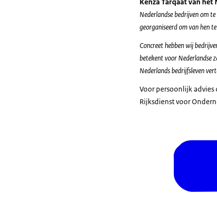
Kenza Tarqaât van het 
Nederlandse bedrijven om te
georganiseerd om van hen te 
Concreet hebben wij bedrijve
betekent voor Nederlandse za
Nederlands bedrijfsleven ve
Voor persoonlijk advies
Rijksdienst voor Onder