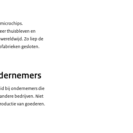
 microchips.
eer thuisbleven en
wereldwijd. Zo liep de
tofabrieken gesloten.
ndernemers
id bij ondernemers die
 andere bedrijven. Niet
roductie van goederen.