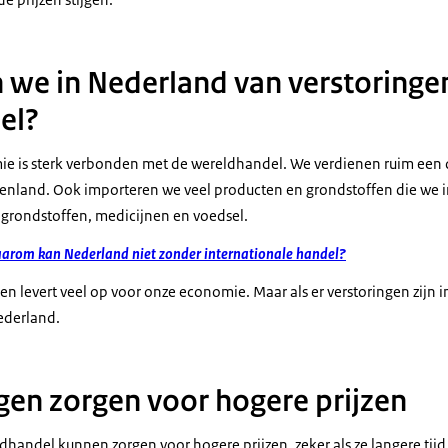
we in Nederland van verstoringen
el?
e is sterk verbonden met de wereldhandel. We verdienen ruim een
enland. Ook importeren we veel producten en grondstoffen die we i
grondstoffen, medicijnen en voedsel.
arom kan Nederland niet zonder internationale handel?
n levert veel op voor onze economie. Maar als er verstoringen zijn 
ederland.
ngen zorgen voor hogere prijzen
dhandel kunnen zorgen voor hogere prijzen, zeker als ze langere tij