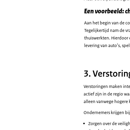
Een voorbeeld: c
Aan het begin van de co
Tegelijkertijd nam de v
thuiswerkten. Hierdoor 
levering van auto’s, spe
3. Verstori
Verstoringen maken inte
actief zijn in de regio 
alleen vanwege hogere 
Ondernemers krijgen bi
Zorgen over de veili