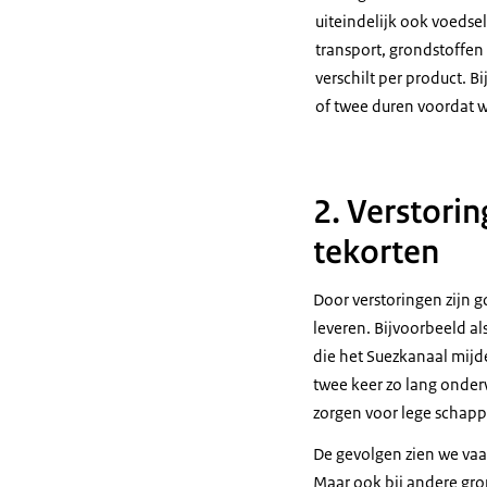
uiteindelijk ook voedse
transport, grondstoffe
verschilt per product. 
of twee duren voordat we
2. Verstori
tekorten
Door verstoringen zijn
leveren. Bijvoorbeeld a
die het Suezkanaal mijd
twee keer zo lang onder
zorgen voor lege schapp
De gevolgen zien we vaak
Maar ook bij andere gro