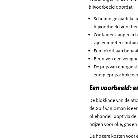
bijvoorbeeld doordat:
Schepen gevaarlijke r
bijvoorbeeld voor be
Containers langer in 
zijn er minder contai
Een tekort aan bepaal
Bedrijven een veiligh
De prijs van energie s
energieprijsschok: een
Een voorbeeld: e
De blokkade van de Stra
de Golf van Oman is een
oliehandel loopt via de
prijzen voor olie, gas e
De hogere kosten voor e