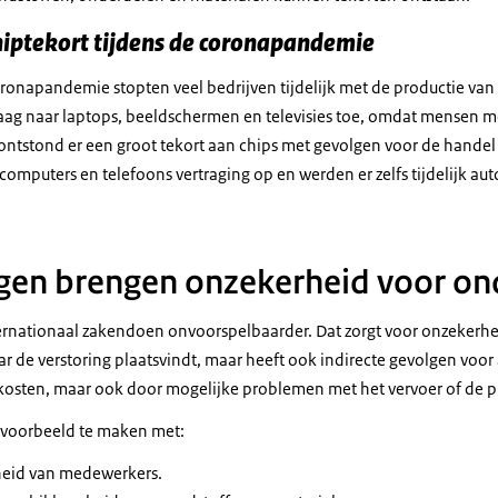
hiptekort tijdens de coronapandemie
ronapandemie stopten veel bedrijven tijdelijk met de productie van
raag naar laptops, beeldschermen en televisies toe, omdat mensen m
ontstond er een groot tekort aan chips met gevolgen voor de handel 
lcomputers en telefoons vertraging op en werden er zelfs tijdelijk au
ngen brengen onzekerheid voor o
rnationaal zakendoen onvoorspelbaarder. Dat zorgt voor onzekerhe
waar de verstoring plaatsvindt, maar heeft ook indirecte gevolgen voor
kosten, maar ook door mogelijke problemen met het vervoer of de p
jvoorbeeld te maken met:
gheid van medewerkers.