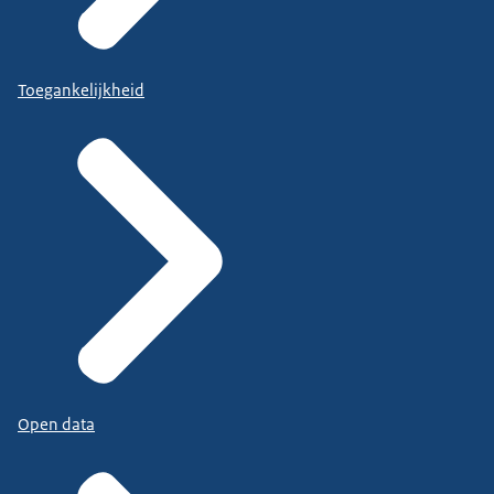
Toegankelijkheid
Open data