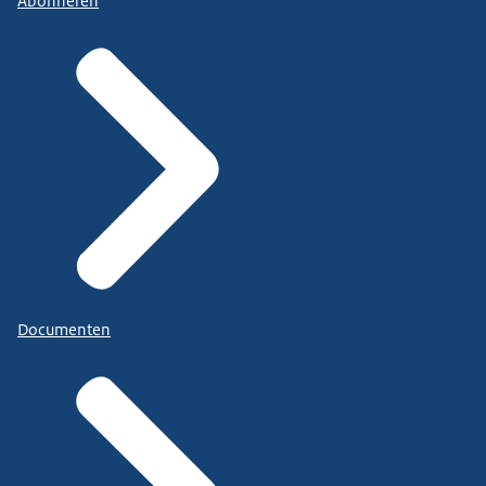
Abonneren
Documenten