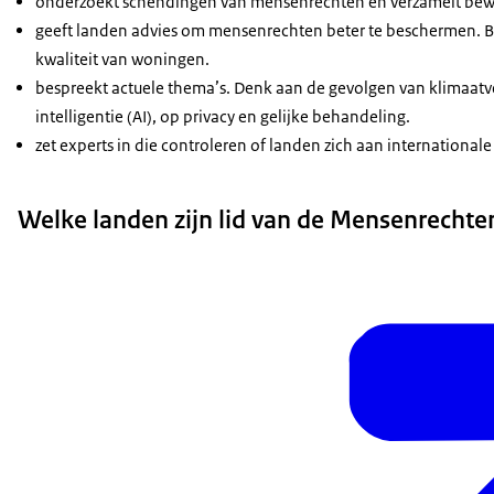
onderzoekt schendingen van mensenrechten en verzamelt bewij
geeft landen advies om mensenrechten beter te beschermen. Bi
kwaliteit van woningen.
bespreekt actuele thema’s. Denk aan de gevolgen van klimaatv
intelligentie (AI), op privacy en gelijke behandeling.
zet experts in die controleren of landen zich aan internation
Welke landen zijn lid van de Mensenrechte