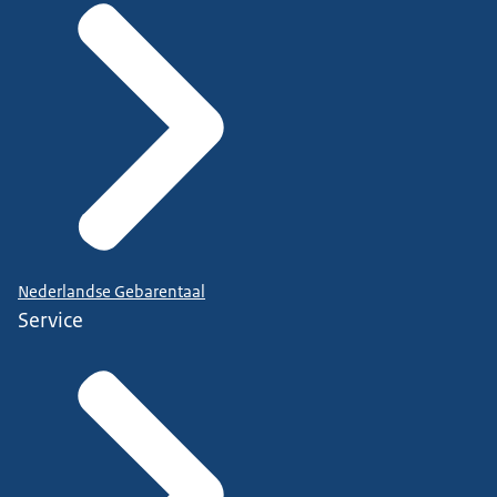
Nederlandse Gebarentaal
Service