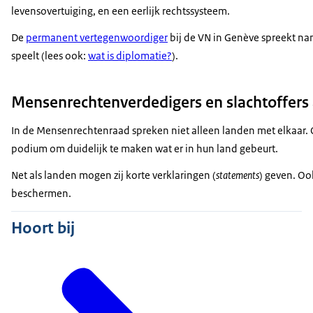
levensovertuiging, en een eerlijk rechtssysteem.
De
permanent vertegenwoordiger
bij de VN in Genève spreekt na
speelt (lees ook:
wat is diplomatie?
).
Mensenrechtenverdedigers en slachtoffers
In de Mensenrechtenraad spreken niet alleen landen met elkaar. 
podium om duidelijk te maken wat er in hun land gebeurt.
Net als landen mogen zij korte verklaringen (
statements
) geven. Oo
beschermen.
Hoort bij