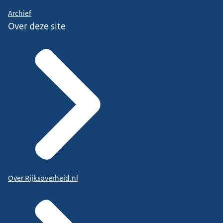
Archief
Over deze site
Over Rijksoverheid.nl