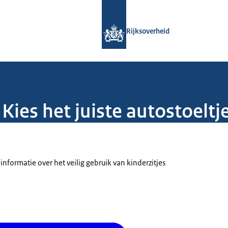
Naar de homepage van Rijksoverheid
Rijksoverheid
 - Kies het juiste autostoeltj
informatie over het veilig gebruik van kinderzitjes