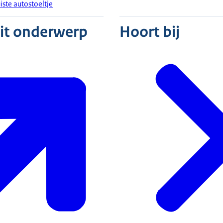
juiste autostoeltje
dit onderwerp
Hoort bij