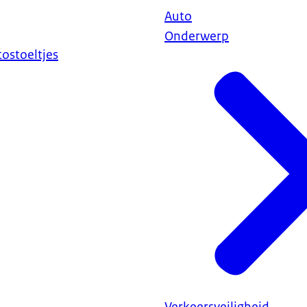
Auto
Onderwerp
tostoeltjes