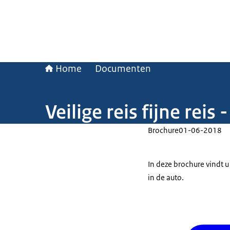
Home
Documenten
Veilige reis fijne reis
Brochure
01-06-2018
In deze brochure vindt u 
in de auto.