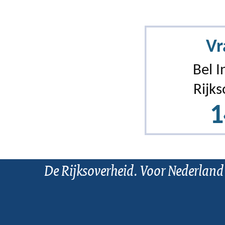
De Rijksoverheid. Voor Nederland