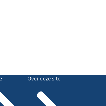
e
Over deze site