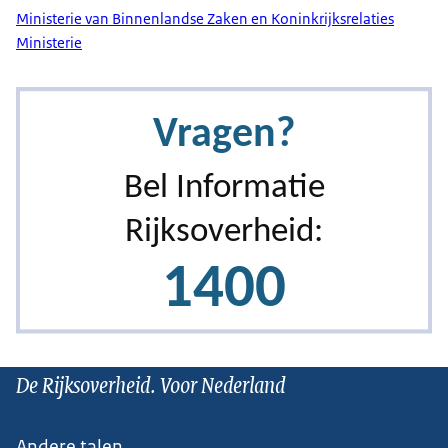
Ministerie van Binnenlandse Zaken en Koninkrijksrelaties
Ministerie
De Rijksoverheid. Voor Nederland
Andere talen