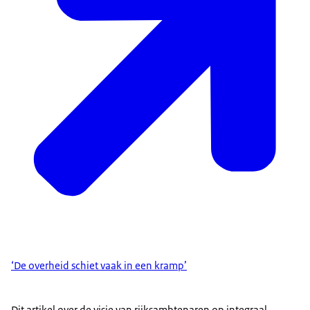
‘De overheid schiet vaak in een kramp’
Dit artikel over de visie van rijksambtenaren op integraal