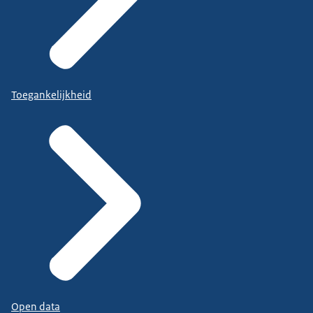
Toegankelijkheid
Open data