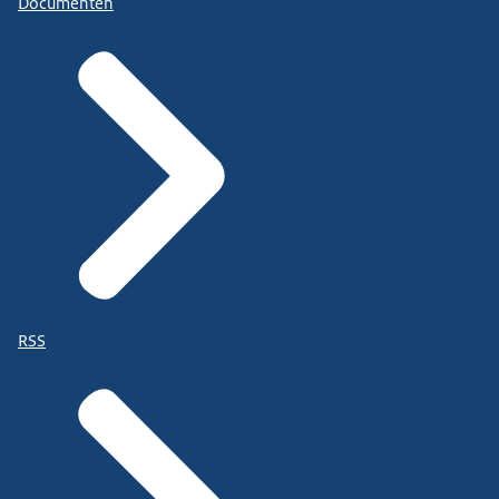
Documenten
RSS