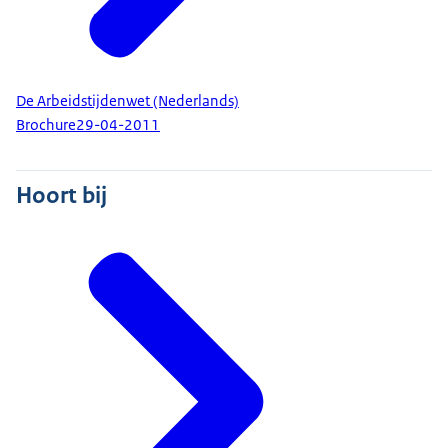
De Arbeidstijdenwet (Nederlands)
Brochure
29-04-2011
Hoort bij