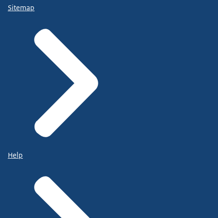
Sitemap
Help