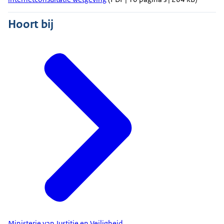
Hoort bij
Ministerie van Justitie en Veiligheid