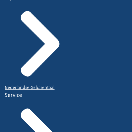
Nederlandse Gebarentaal
Service