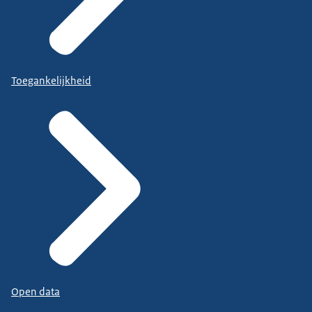
Toegankelijkheid
Open data