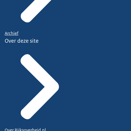
Archief
Over deze site
Over Rijksoverheid.nl