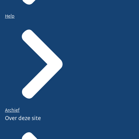
Help
Archief
Over deze site