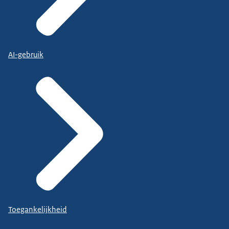
AI-gebruik
Toegankelijkheid