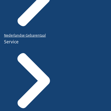
Nederlandse Gebarentaal
Service