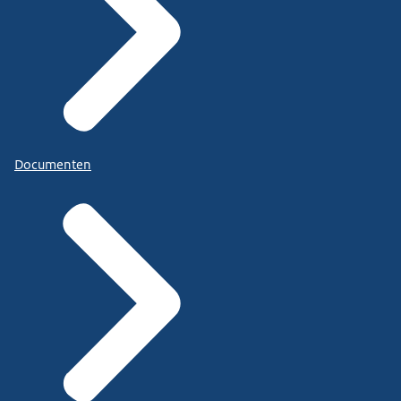
Documenten