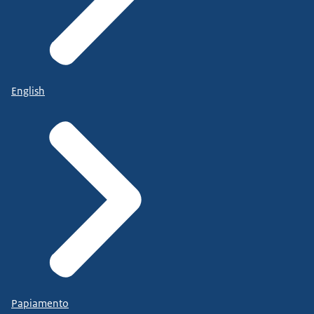
English
Papiamento