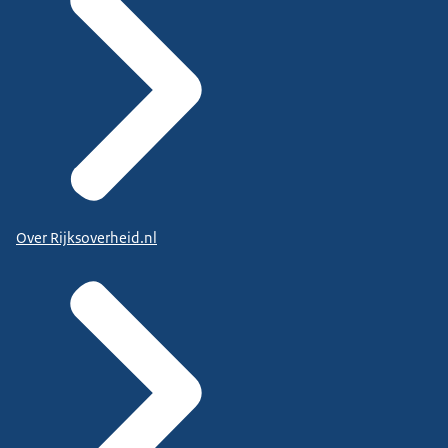
Over Rijksoverheid.nl