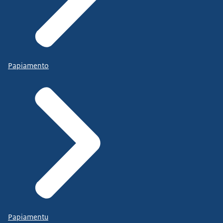
Papiamento
Papiamentu