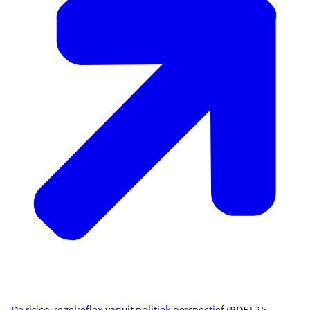
De risico-regelreflex vanuit politiek perspectief
(PDF | 25