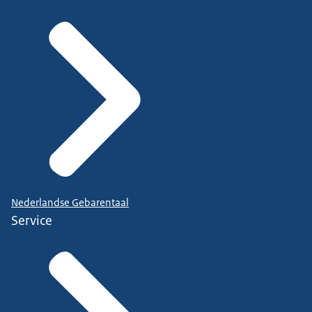
Nederlandse Gebarentaal
Service