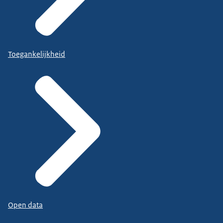
Toegankelijkheid
Open data