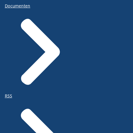
Documenten
RSS