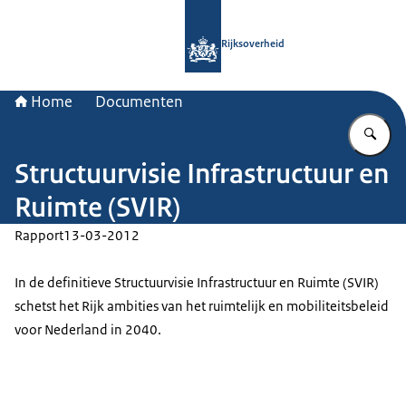
Naar de homepage van Rijksoverheid
Rijksoverheid
Home
Documenten
Vu
Structuurvisie Infrastructuur en
Ruimte (SVIR)
Rapport
13-03-2012
In de definitieve Structuurvisie Infrastructuur en Ruimte (SVIR)
schetst het Rijk ambities van het ruimtelijk en mobiliteitsbeleid
voor Nederland in 2040.