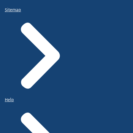
Sitemap
Help