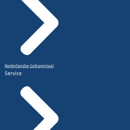
Nederlandse Gebarentaal
Service