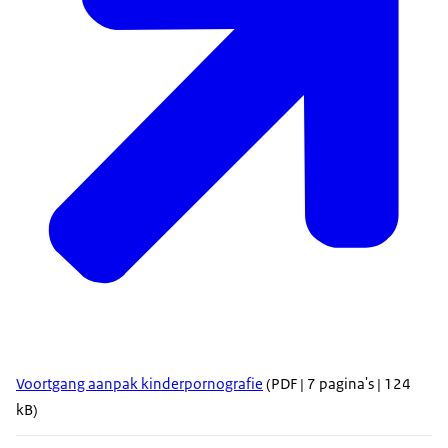
Voortgang aanpak kinderpornografie
(PDF | 7 pagina's | 124
kB)