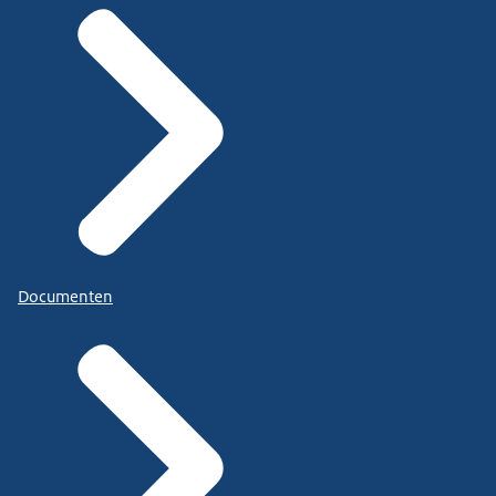
Documenten