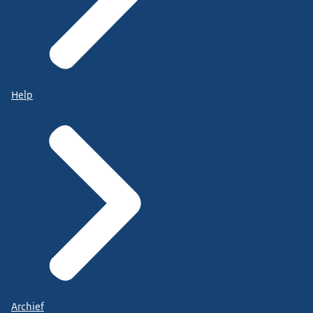
Help
Archief