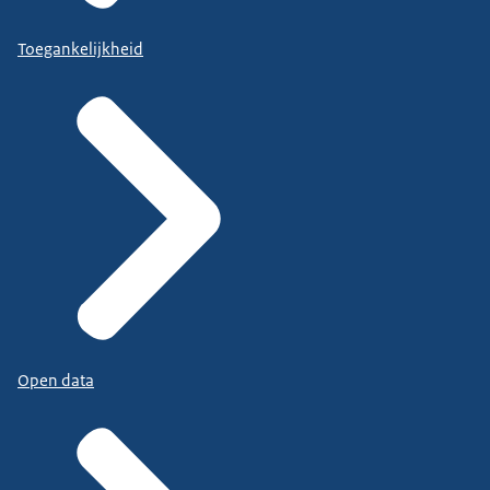
Toegankelijkheid
Open data