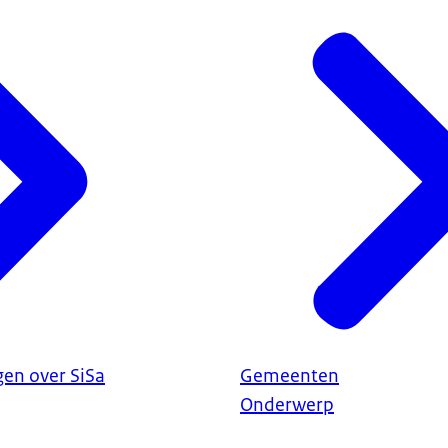
gen over SiSa
Gemeenten
Onderwerp