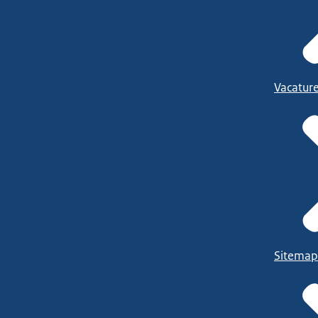
Vacatur
Sitemap