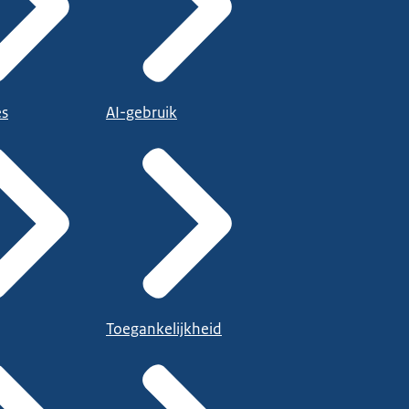
es
AI-gebruik
Toegankelijkheid