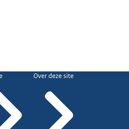
e
Over deze site