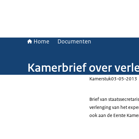
Home
Documenten
Kamerbrief over verl
Kamerstuk
03-05-2013
Brief van staatssecreta
verlenging van het exper
ook aan de Eerste Kamer