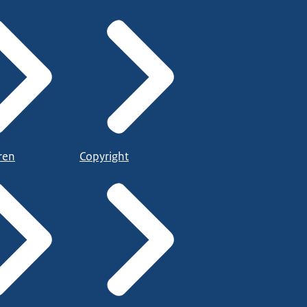
ren
Copyright