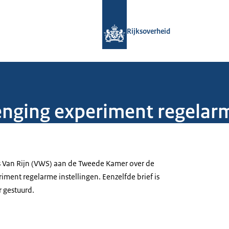
Naar de homepage van Rijksoverheid
Rijksoverheid
enging experiment regelarm
ris Van Rijn (VWS) aan de Tweede Kamer over de
iment regelarme instellingen. Eenzelfde brief is
 gestuurd.