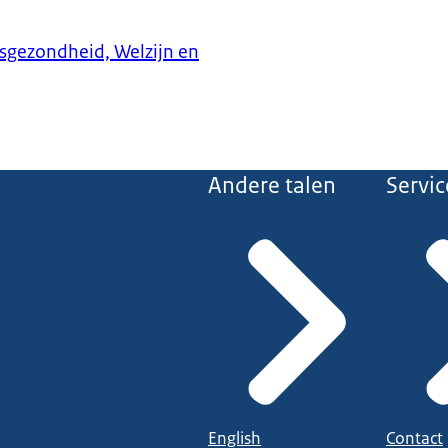
ksgezondheid, Welzijn en
Andere talen
Servic
English
Contact