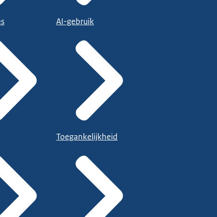
es
AI-gebruik
Toegankelijkheid