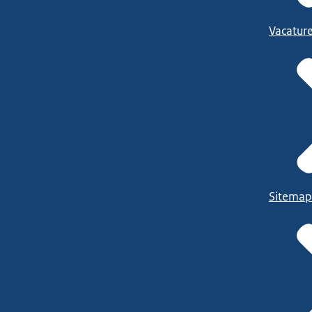
Vacatur
Sitemap