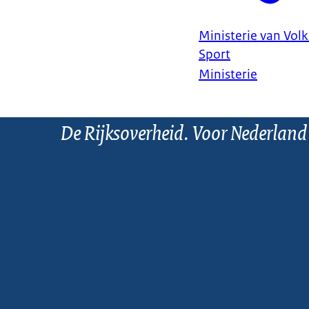
Ministerie van Vol
Sport
Ministerie
De Rijksoverheid. Voor Nederland