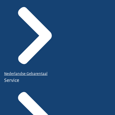
Nederlandse Gebarentaal
Service