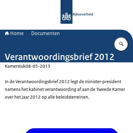
Naar de homepage van Rijksoverheid
Rijksoverheid
Home
Documenten
Vu
Verantwoordingsbrief 2012
Kamerstuk
08-05-2013
In de Verantwoordingsbrief 2012 legt de minister-president
namens het kabinet verantwoording af aan de Tweede Kamer
over het jaar 2012 op alle beleidsterreinen.