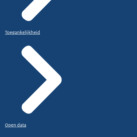
Toegankelijkheid
Open data