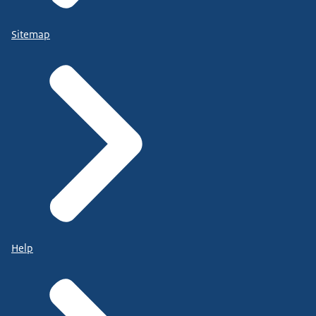
Sitemap
Help