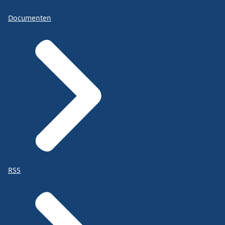
Documenten
RSS