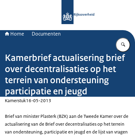
Naar de homepage van Rijksoverheid
Rijksoverheid
Home
Documenten
Vu
Kamerbrief actualisering brief
over decentralisaties op het
terrein van ondersteuning
participatie en jeugd
Kamerstuk
16-05-2013
Brief van minister Plasterk (BZK) aan de Tweede Kamer over de
actualisering van de Brief over decentralisaties op het terrein
van ondersteuning, participatie en jeugd en de lijst van vragen