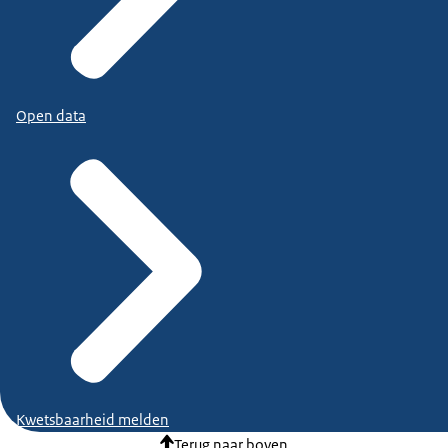
Open data
Kwetsbaarheid melden
Terug naar boven