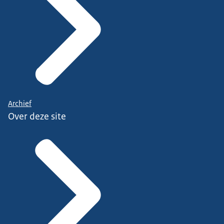
Archief
Over deze site