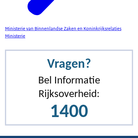
Ministerie van Binnenlandse Zaken en Koninkrijksrelaties
Ministerie