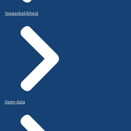
Toegankelijkheid
Open data