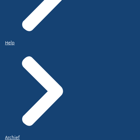
Help
Archief