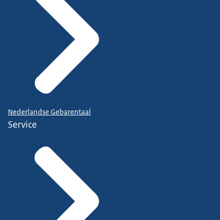
Nederlandse Gebarentaal
Service