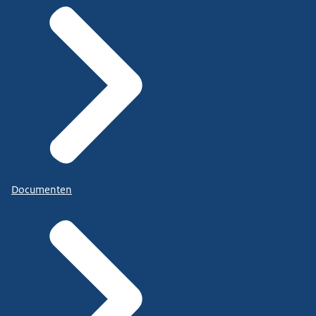
Documenten