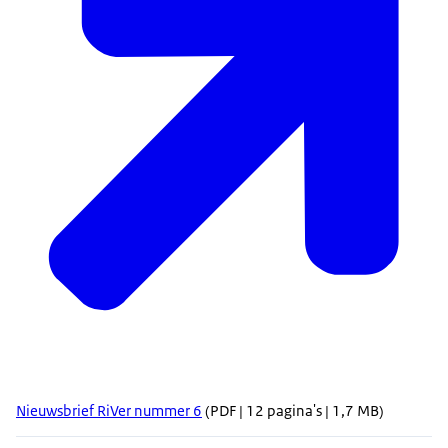
Nieuwsbrief RiVer nummer 6
(PDF | 12 pagina's | 1,7 MB)