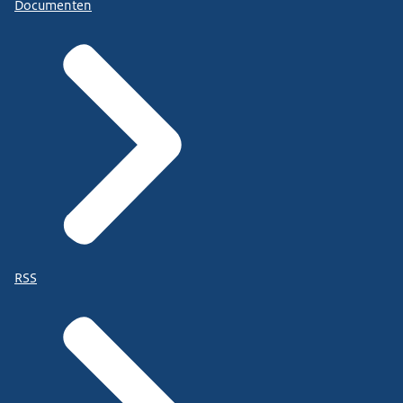
Documenten
RSS