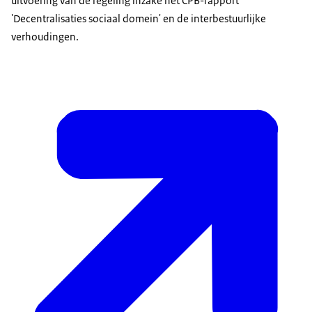
uitvoering van de regeling inzake het CPB-rapport
'Decentralisaties sociaal domein' en de interbestuurlijke
verhoudingen.