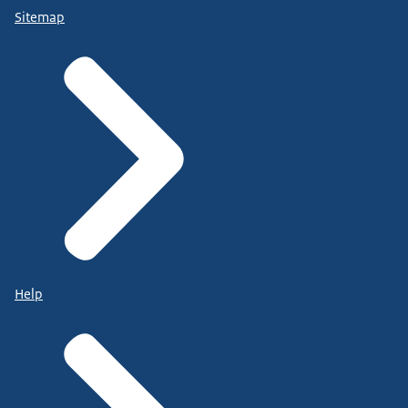
Sitemap
Help