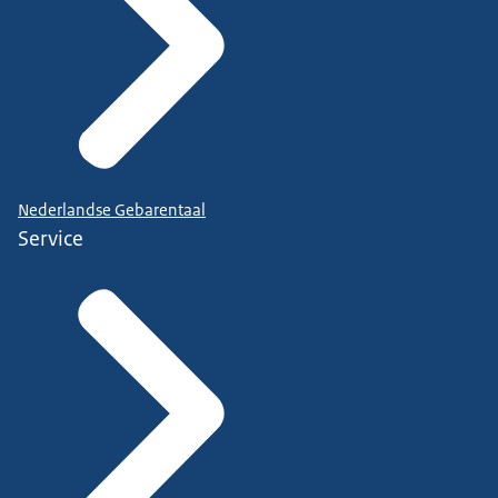
Nederlandse Gebarentaal
Service