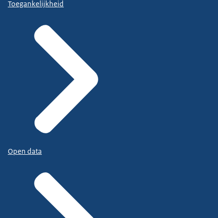
Toegankelijkheid
Open data