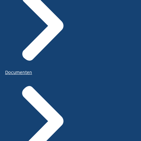
Documenten