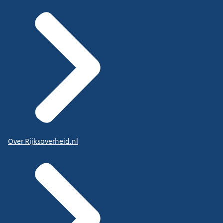
Over Rijksoverheid.nl