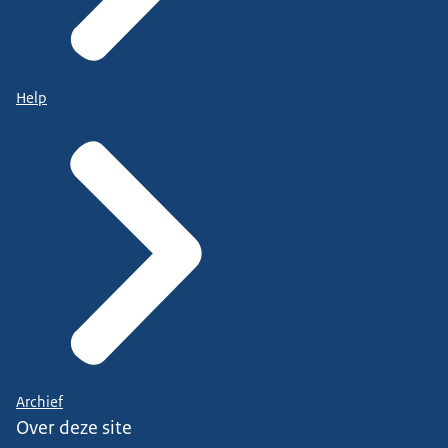
Help
Archief
Over deze site