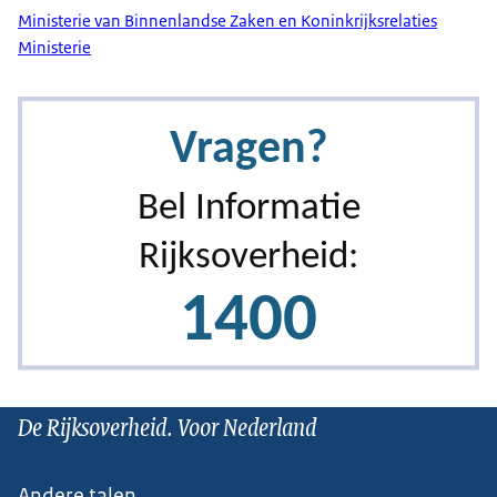
Ministerie van Binnenlandse Zaken en Koninkrijksrelaties
Ministerie
De Rijksoverheid. Voor Nederland
Andere talen