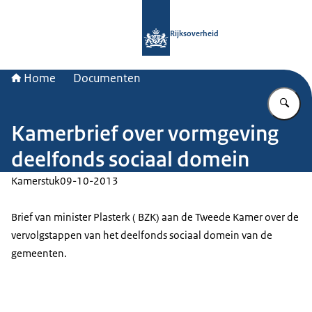
Naar de homepage van Rijksoverheid
Rijksoverheid
Home
Documenten
Vu
Kamerbrief over vormgeving
deelfonds sociaal domein
Kamerstuk
09-10-2013
Brief van minister Plasterk ( BZK) aan de Tweede Kamer over de
vervolgstappen van het deelfonds sociaal domein van de
gemeenten.