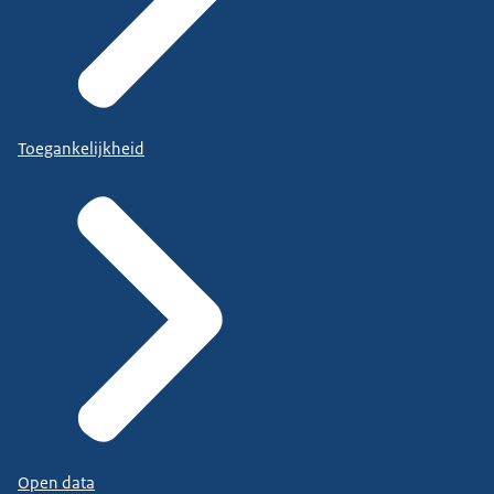
Toegankelijkheid
Open data