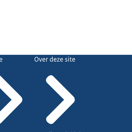
e
Over deze site