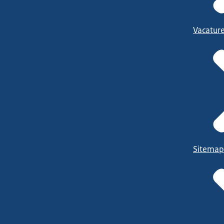
Vacatur
Sitemap