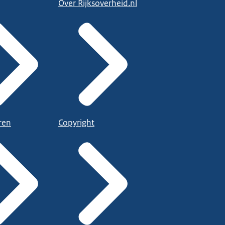
Over Rijksoverheid.nl
ren
Copyright