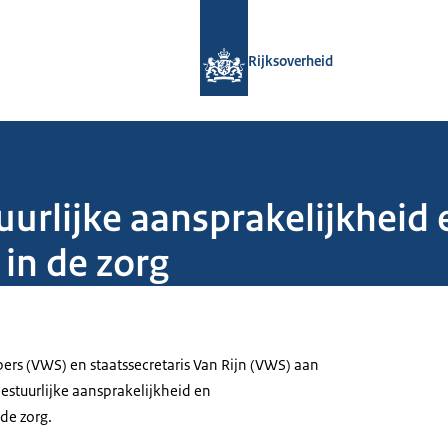
Naar de homepage van Rijksoverheid
Rijksoverheid
urlijke aansprakelijkheid 
 in de zorg
pers (VWS) en staatssecretaris Van Rijn (VWS) aan
stuurlijke aansprakelijkheid en
 de zorg.