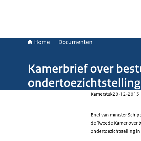
Home
Documenten
Kamerbrief over bestu
ondertoezichtstelling
Kamerstuk
20-12-2013
Brief van minister Schip
de Tweede Kamer over be
ondertoezichtstelling in