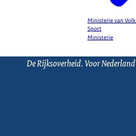
Ministerie van Vol
Sport
Ministerie
De Rijksoverheid. Voor Nederland