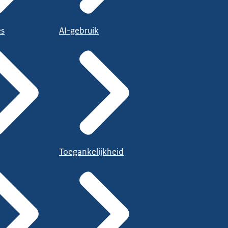
es
AI-gebruik
Toegankelijkheid