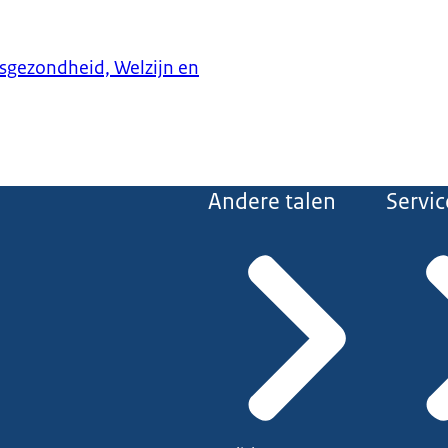
ksgezondheid, Welzijn en
Andere talen
Servic