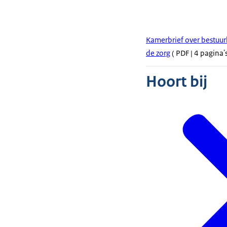
Kamerbrief over bestuurl
de zorg
( PDF | 4 pagina's
Hoort bij