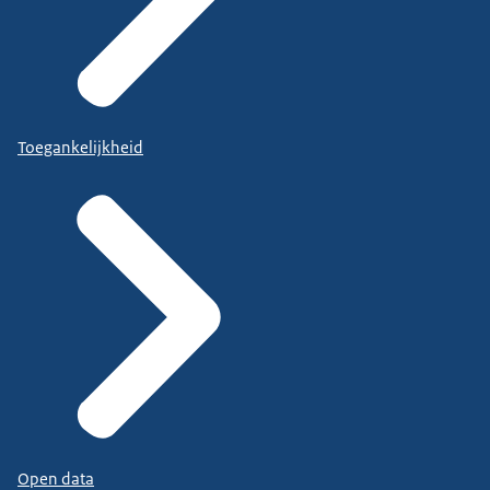
Toegankelijkheid
Open data