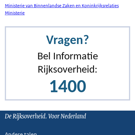
Ministerie van Binnenlandse Zaken en Koninkrijksrelaties
Ministerie
De Rijksoverheid. Voor Nederland
Andere talen