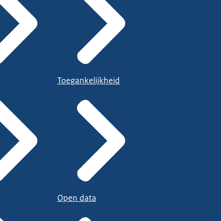
Toegankelijkheid
Open data