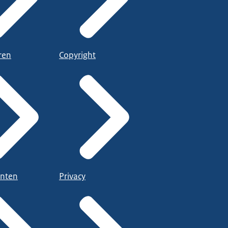
ren
Copyright
nten
Privacy