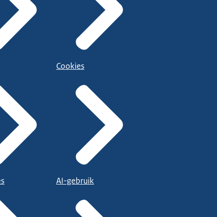
Cookies
es
AI-gebruik