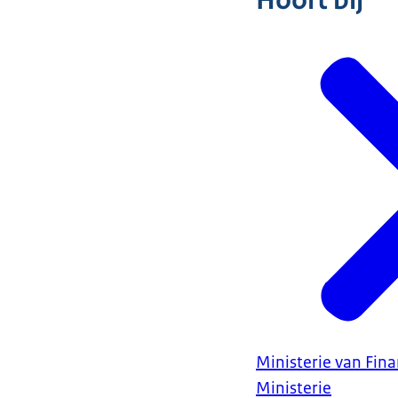
Hoort bij
Ministerie van Fin
Ministerie