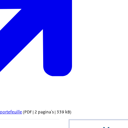
portefeuille
(PDF | 2 pagina's | 339 kB)