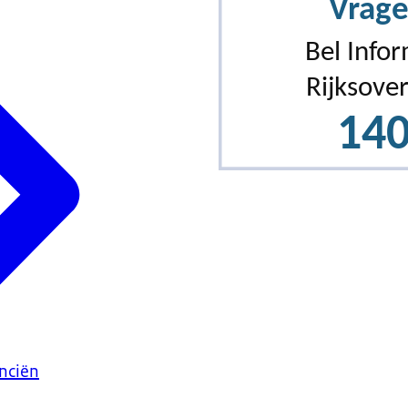
anciën