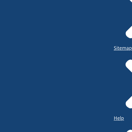
Sitemap
Help