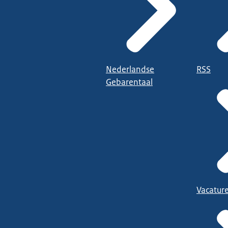
Nederlandse
RSS
Gebarentaal
Vacatur