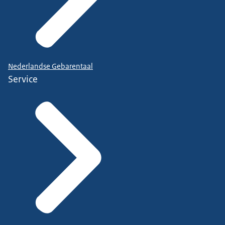
Nederlandse Gebarentaal
Service