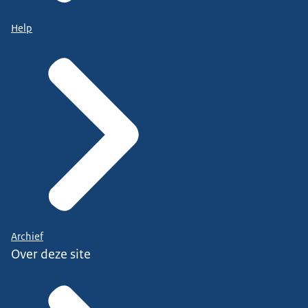
Help
Archief
Over deze site