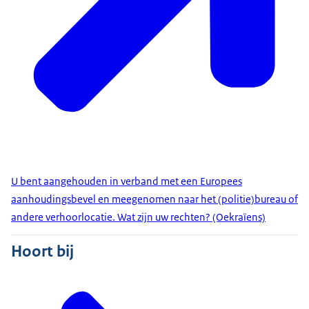
U bent aangehouden in verband met een Europees
aanhoudingsbevel en meegenomen naar het (politie)bureau of
andere verhoorlocatie. Wat zijn uw rechten? (Oekraïens)
Hoort bij