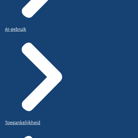
AI-gebruik
Toegankelijkheid