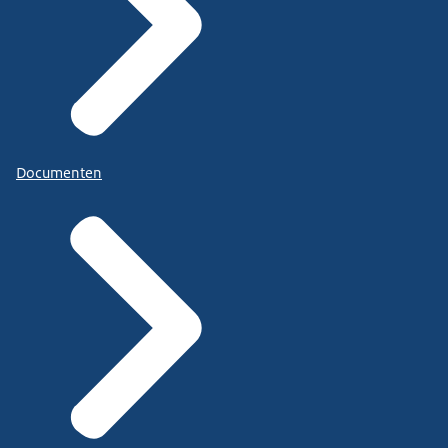
Documenten