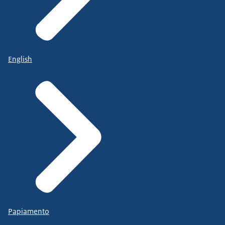
English
Papiamento