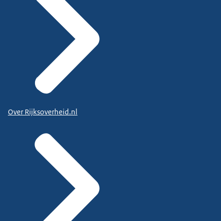
Over Rijksoverheid.nl