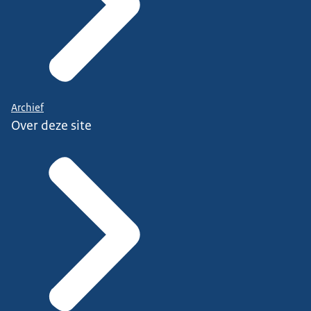
Archief
Over deze site