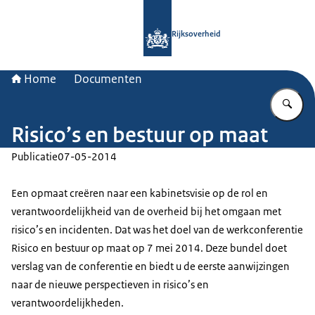
Naar de homepage van Rijksoverheid
Rijksoverheid
Home
Documenten
Vu
Risico’s en bestuur op maat
Publicatie
07-05-2014
Een opmaat creëren naar een kabinetsvisie op de rol en
verantwoordelijkheid van de overheid bij het omgaan met
risico’s en incidenten. Dat was het doel van de werkconferentie
Risico en bestuur op maat op 7 mei 2014. Deze bundel doet
verslag van de conferentie en biedt u de eerste aanwijzingen
naar de nieuwe perspectieven in risico’s en
verantwoordelijkheden.