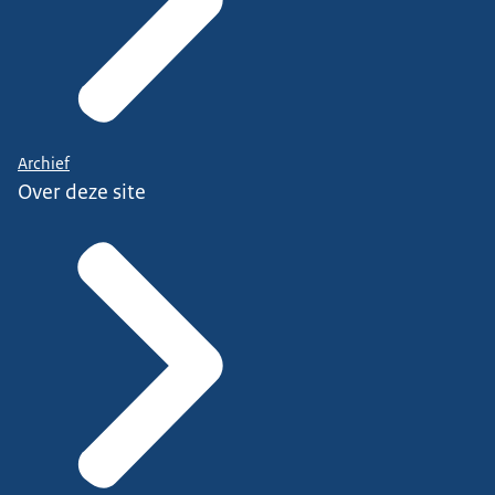
Archief
Over deze site