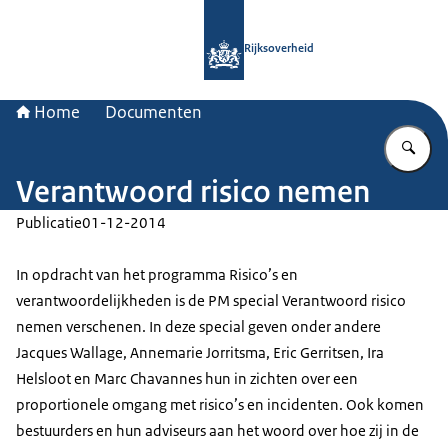
Naar de homepage van Rijksoverheid
Rijksoverheid
Home
Documenten
Vu
Verantwoord risico nemen
Publicatie
01-12-2014
In opdracht van het programma Risico’s en
verantwoordelijkheden is de PM special Verantwoord risico
nemen verschenen. In deze special geven onder andere
Jacques Wallage, Annemarie Jorritsma, Eric Gerritsen, Ira
Helsloot en Marc Chavannes hun in zichten over een
proportionele omgang met risico’s en incidenten. Ook komen
bestuurders en hun adviseurs aan het woord over hoe zij in de