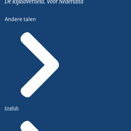
De Rijksoverheid. Voor Nederland
Andere talen
English