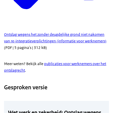
Ontslag wegens het zonder deugdelijke grond niet nakomen
van re-integratieverplichtingen (informatie voor werknemers)
(PDF | 5 pagina's | 312 kB)
Meer weten? Bekijk alle
publicaties voor werknemers over het
ontslagrecht
.
Gesproken versie
Wet werk en zekerheid: Ontslag wegens