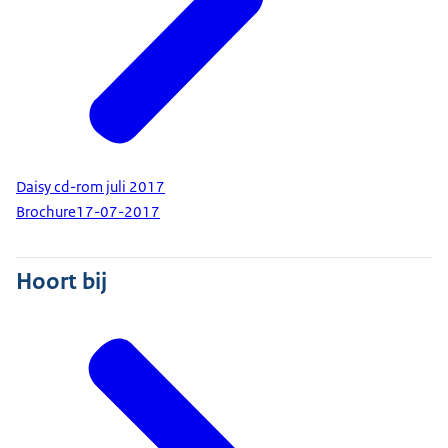
Daisy cd-rom juli 2017
Brochure
17-07-2017
Hoort bij