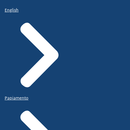
English
Papiamento