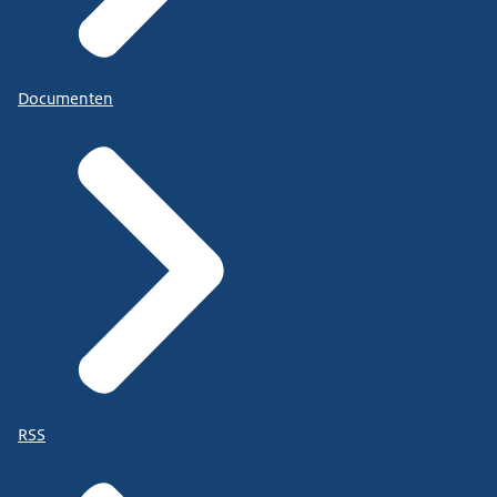
Documenten
RSS