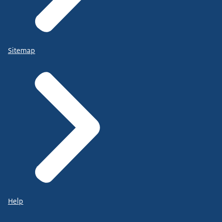
Sitemap
Help