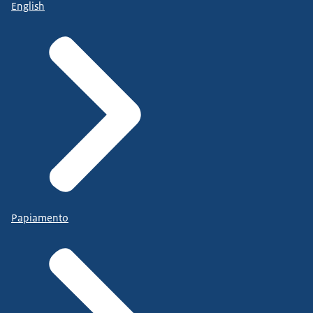
English
Papiamento