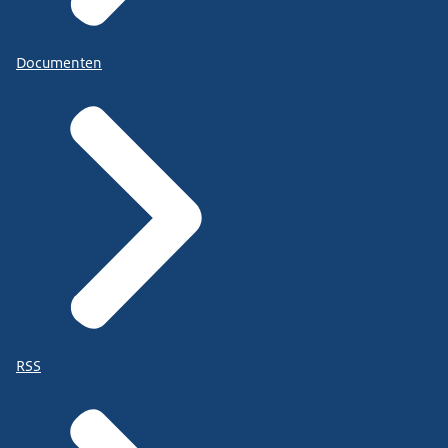
Documenten
RSS