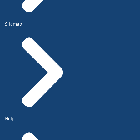
Sitemap
Help