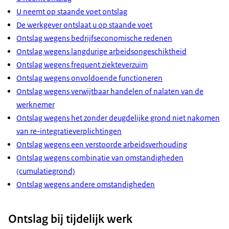
U neemt op staande voet ontslag
De werkgever ontslaat u op staande voet
Ontslag wegens bedrijfseconomische redenen
Ontslag wegens langdurige arbeidsongeschiktheid
Ontslag wegens frequent ziekteverzuim
Ontslag wegens onvoldoende functioneren
Ontslag wegens verwijtbaar handelen of nalaten van de
werknemer
Ontslag wegens het zonder deugdelijke grond niet nakomen
van re-integratieverplichtingen
Ontslag wegens een verstoorde arbeidsverhouding
Ontslag wegens combinatie van omstandigheden
(cumulatiegrond)
Ontslag wegens andere omstandigheden
Ontslag bij tijdelijk werk