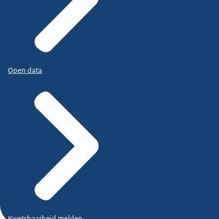
Open data
Kwetsbaarheid melden