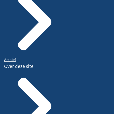
Archief
Over deze site