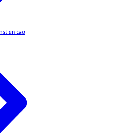
st en cao