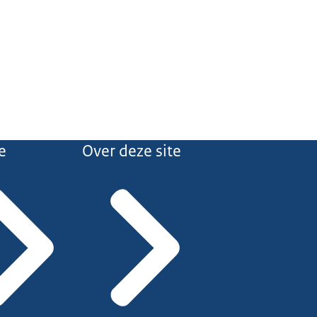
e
Over deze site