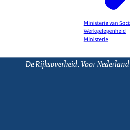
Ministerie van Soc
Werkgelegenheid
Ministerie
De Rijksoverheid. Voor Nederland