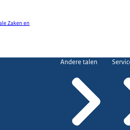
iale Zaken en
Andere talen
Servic