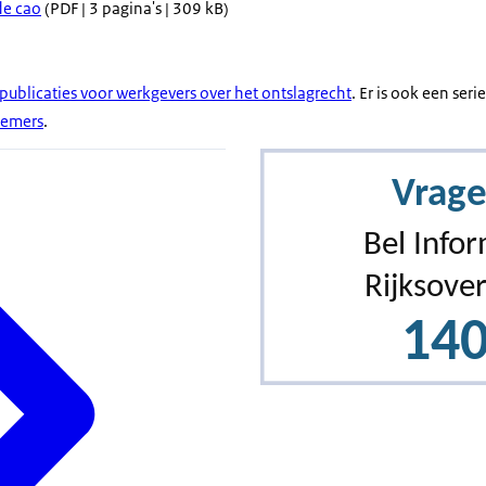
de cao
(PDF | 3 pagina's | 309 kB)
publicaties voor werkgevers over het ontslagrecht
. Er is ook een seri
nemers
.