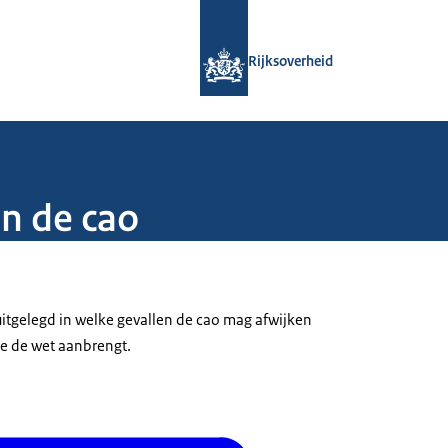
Naar de homepage van Rijksoverheid
Rijksoverheid
in de cao
 uitgelegd in welke gevallen de cao mag afwijken
e de wet aanbrengt.