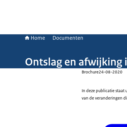
Home
Documenten
Ontslag en afwijking 
Brochure
24-08-2020
In deze publicatie staat
van de veranderingen di