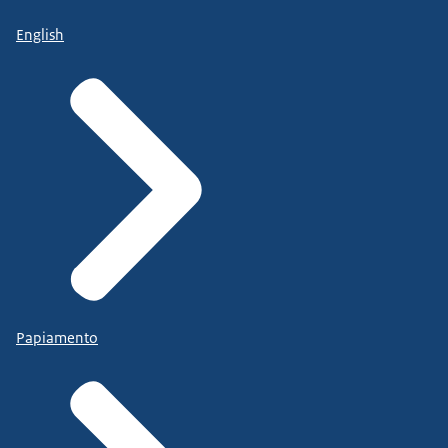
English
Papiamento