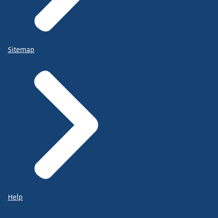
Sitemap
Help