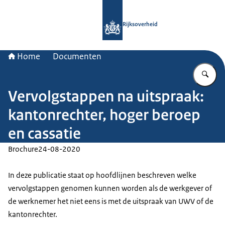
Naar de homepage van Rijksoverheid
Rijksoverheid
Home
Documenten
Vu
Vervolgstappen na uitspraak:
kantonrechter, hoger beroep
en cassatie
Brochure
24-08-2020
In deze publicatie staat op hoofdlijnen beschreven welke
vervolgstappen genomen kunnen worden als de werkgever of
de werknemer het niet eens is met de uitspraak van UWV of de
kantonrechter.