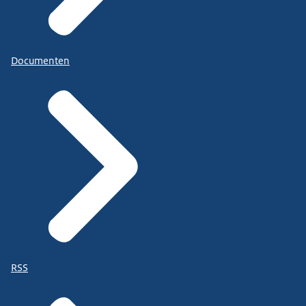
Documenten
RSS