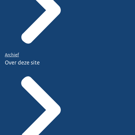
Archief
Over deze site