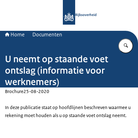
Naar de homepage van Rijksoverheid
Rijksoverheid
Home
Documenten
Vu
U neemt op staande voet
ontslag (informatie voor
werknemers)
Brochure
25-08-2020
In deze publicatie staat op hoofdlijnen beschreven waarmee u
rekening moet houden als u op staande voet ontslag neemt.