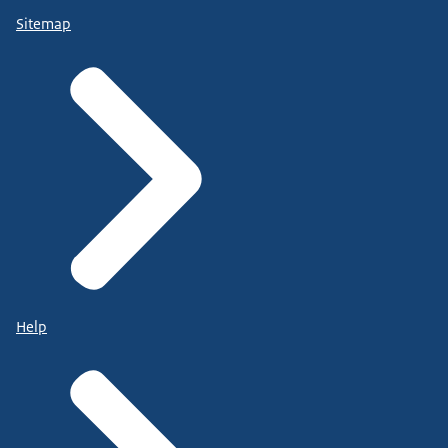
Sitemap
Help