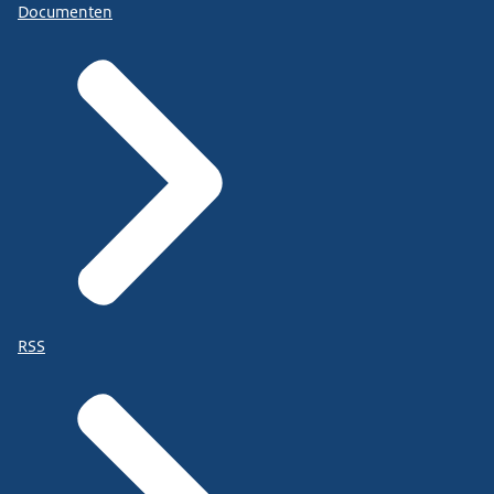
Documenten
RSS