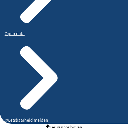
Open data
Kwetsbaarheid melden
Terug naar boven