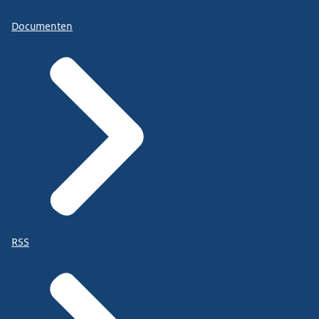
Documenten
RSS