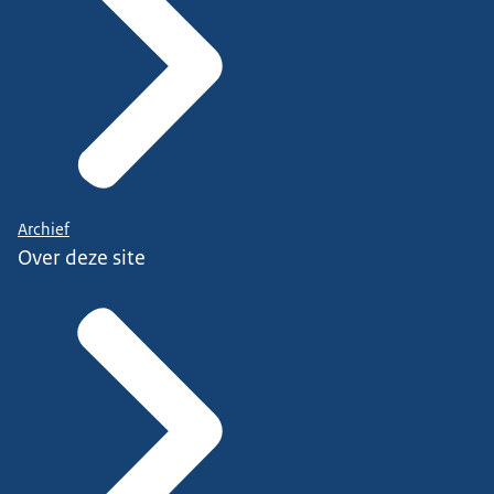
Archief
Over deze site