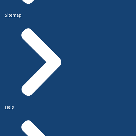
Sitemap
Help