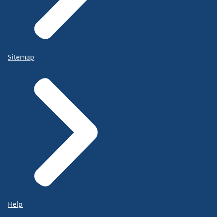
Sitemap
Help