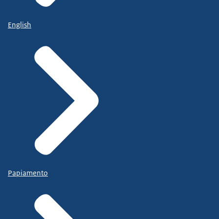
English
Papiamento