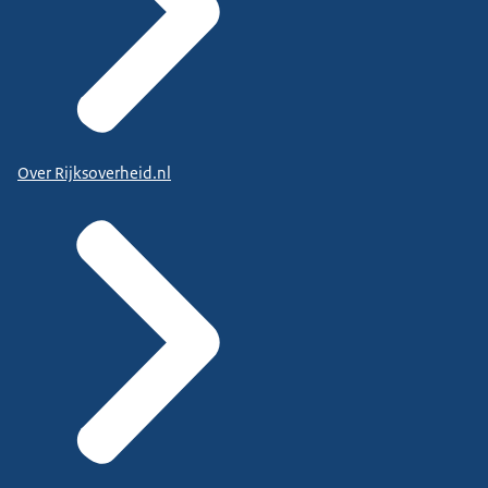
Over Rijksoverheid.nl