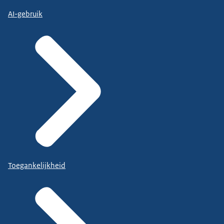
AI-gebruik
Toegankelijkheid