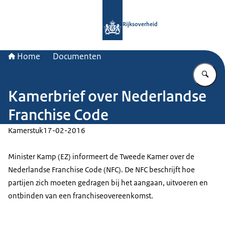
Naar de homepage van Rijksoverheid
Rijksoverheid
Home
Documenten
Vu
Kamerbrief over Nederlandse
Franchise Code
Kamerstuk
17-02-2016
Minister Kamp (EZ) informeert de Tweede Kamer over de
Nederlandse Franchise Code (NFC). De NFC beschrijft hoe
partijen zich moeten gedragen bij het aangaan, uitvoeren en
ontbinden van een franchiseovereenkomst.