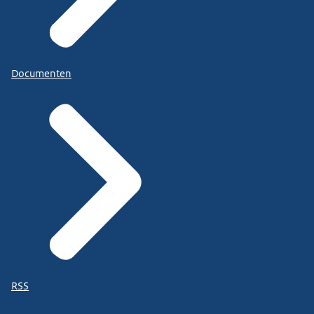
Documenten
RSS