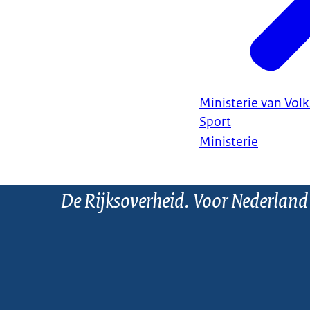
Ministerie van Vol
Sport
Ministerie
De Rijksoverheid. Voor Nederland