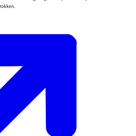
trokken.