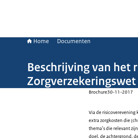
Home
Documenten
Beschrijving van het
Zorgverzekeringswet
Brochure
30-11-2017
Via de risicoverevening
extra zorgkosten die (c
thema’s die relevant zij
doel, de achtergrond, de