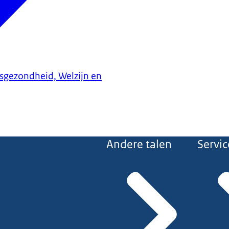
ksgezondheid, Welzijn en
Andere talen
Servic