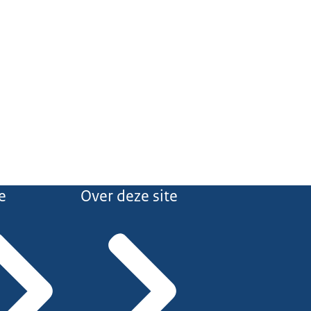
e
Over deze site