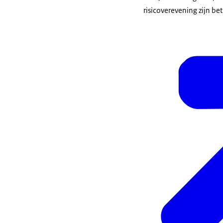
risicoverevening zijn be