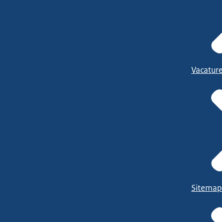
Vacatur
Sitemap