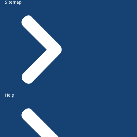
Sitemap
Help