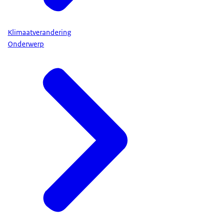
Klimaatverandering
Onderwerp