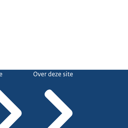
e
Over deze site