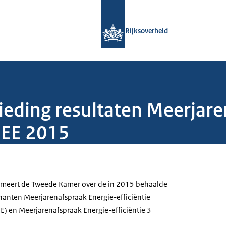
Naar de homepage van Rijksoverheid
Rijksoverheid
eding resultaten Meerjare
MEE 2015
ormeert de Tweede Kamer over de in 2015 behaalde
nanten Meerjarenafspraak Energie-efficiëntie
 en Meerjarenafspraak Energie-efficiëntie 3