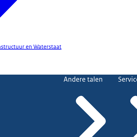
astructuur en Waterstaat
Andere talen
Servic