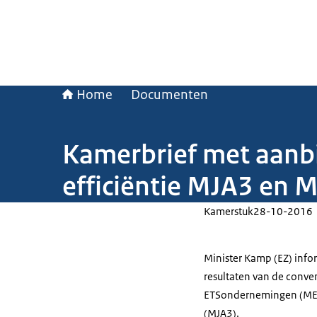
Home
Documenten
Kamerbrief met aanbi
efficiëntie MJA3 en 
Kamerstuk
28-10-2016
Minister Kamp (EZ) inf
resultaten van de conve
ETSondernemingen (MEE)
(MJA3).