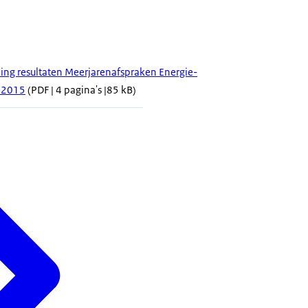
ing resultaten Meerjarenafspraken Energie-
E 2015
(PDF | 4 pagina's |85 kB)