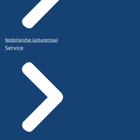
Nederlandse Gebarentaal
Service