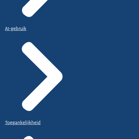
AI-gebruik
Toegankelijkheid