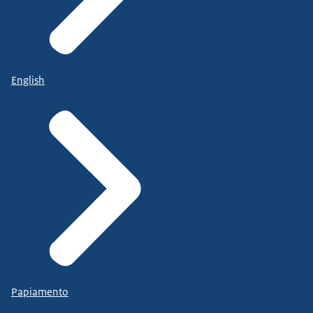
English
Papiamento