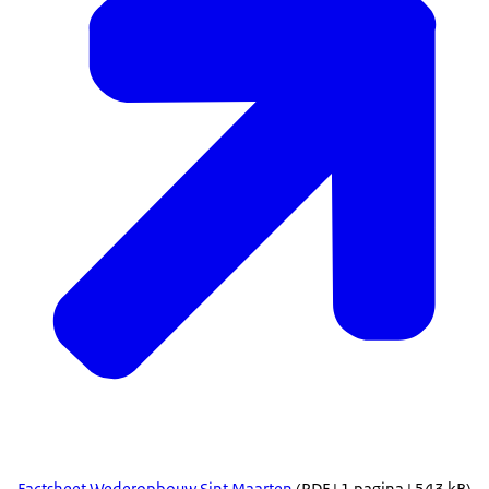
Factsheet Wederopbouw Sint Maarten
(PDF | 1 pagina | 543 kB)