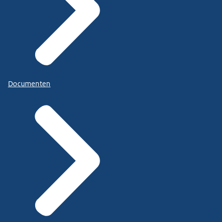
Documenten