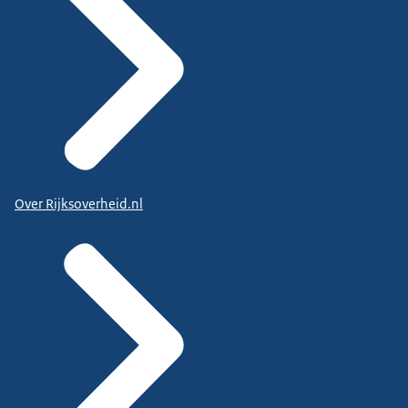
Over Rijksoverheid.nl