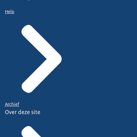
Help
Archief
Over deze site