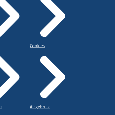
Cookies
es
AI-gebruik