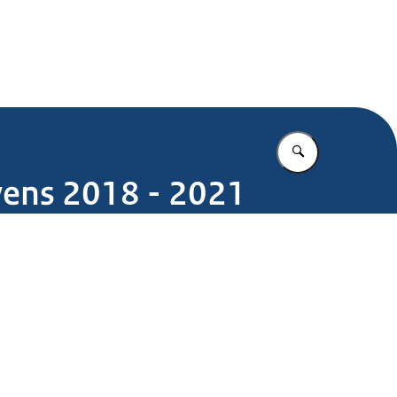
.nl
Vul in wat u z
ens 2018 - 2021