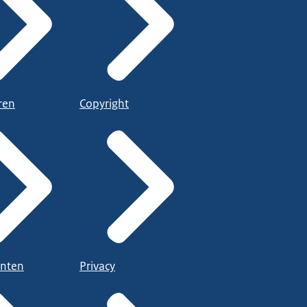
ren
Copyright
nten
Privacy