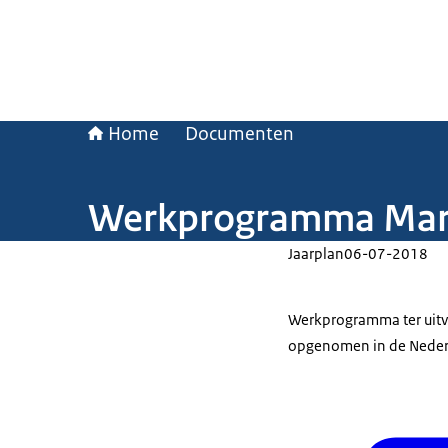
Home
Documenten
Werkprogramma Marit
Jaarplan
06-07-2018
Werkprogramma ter uitv
opgenomen in de Nederl