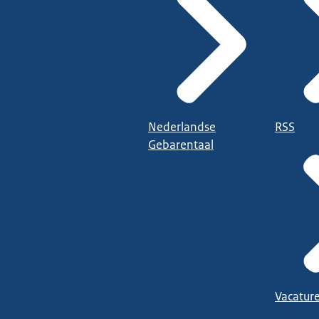
Nederlandse
RSS
Gebarentaal
Vacatur