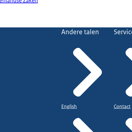
tenlandse Zaken
Andere talen
Servic
English
Contact