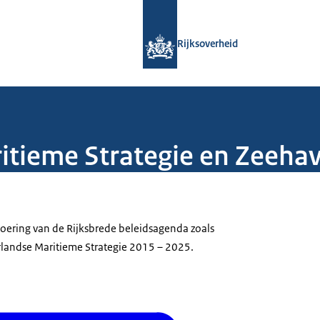
Naar de homepage van Rijksoverheid
Rijksoverheid
ieme Strategie en Zeehav
oering van de Rijksbrede beleidsagenda zoals
andse Maritieme Strategie 2015 – 2025.