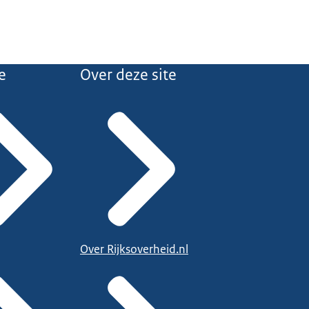
e
Over deze site
Over Rijksoverheid.nl