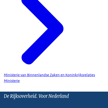
Ministerie van Binnenlandse Zaken en Koninkrijksrelaties
Ministerie
De Rijksoverheid. Voor Nederland