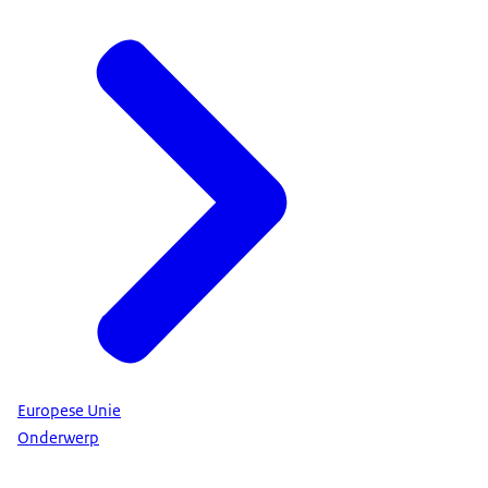
Europese Unie
Onderwerp