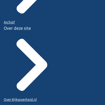
Archief
Over deze site
Over Rijksoverheid.nl