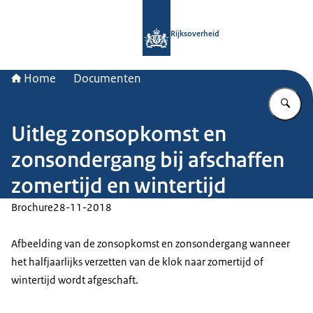
Naar de homepage van Rijksoverheid
Rijksoverheid
Home
Documenten
Vu
Uitleg zonsopkomst en
zonsondergang bij afschaffen
zomertijd en wintertijd
Brochure
28-11-2018
Afbeelding van de zonsopkomst en zonsondergang wanneer
het halfjaarlijks verzetten van de klok naar zomertijd of
wintertijd wordt afgeschaft.