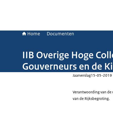
Home
Documenten
IIB Overige Hoge Col
Gouverneurs en de Ki
Jaarverslag
15-05-2019
Verantwoording van de u
van de Rijksbegroting.