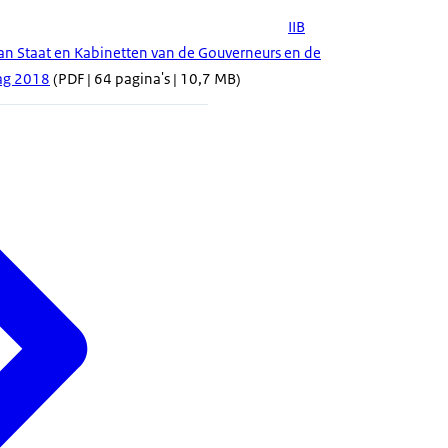
IIB
an Staat en Kabinetten van de Gouverneurs en de
lag 2018
(PDF | 64 pagina's | 10,7 MB)