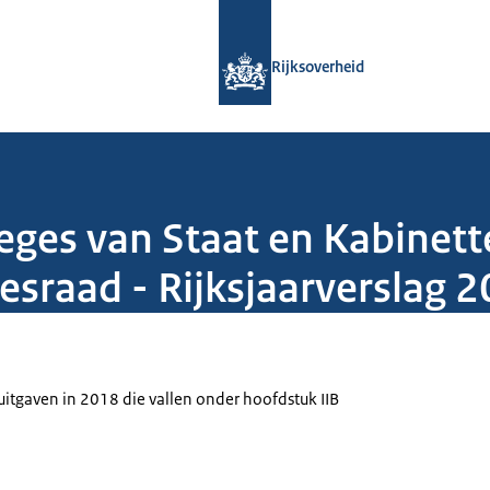
Naar de homepage van Rijksoverheid
Rijksoverheid
leges van Staat en Kabinett
esraad - Rijksjaarverslag 
itgaven in 2018 die vallen onder hoofdstuk IIB