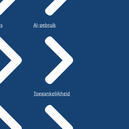
es
AI-gebruik
Toegankelijkheid