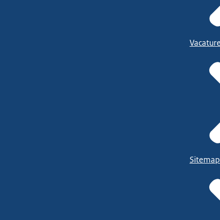
Vacatur
Sitemap