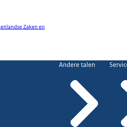
nenlandse Zaken en
Andere talen
Servic