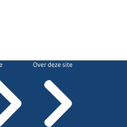
e
Over deze site