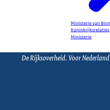
Ministerie van Bin
Koninkrijksrelaties
Ministerie
De Rijksoverheid. Voor Nederland