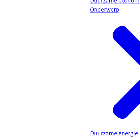
Duurzame econom
Onderwerp
Duurzame energie