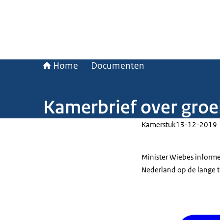
Home
Documenten
Kamerbrief over groe
Kamerstuk
13-12-2019
Minister Wiebes informe
Nederland op de lange t