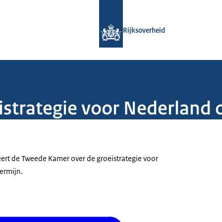
Naar de homepage van Rijksoverheid
Rijksoverheid
istrategie voor Nederland 
ert de Tweede Kamer over de groeistrategie voor
ermijn.