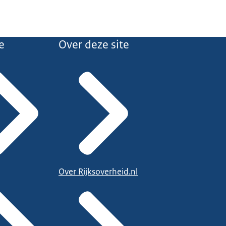
e
Over deze site
Over Rijksoverheid.nl