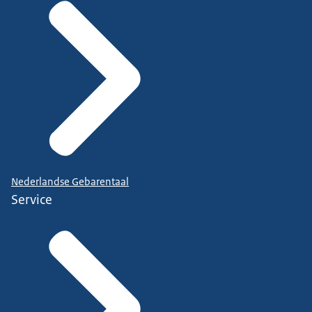
Nederlandse Gebarentaal
Service