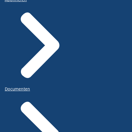
Documenten