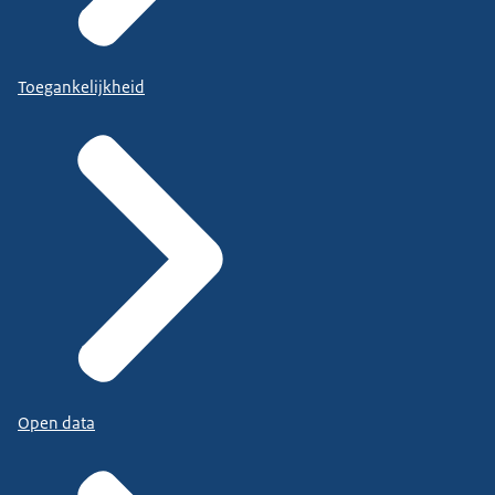
Toegankelijkheid
Open data