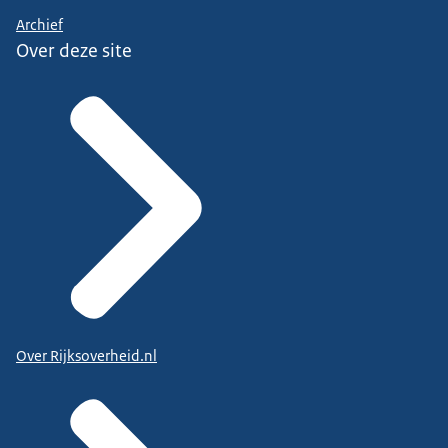
Archief
Over deze site
Over Rijksoverheid.nl