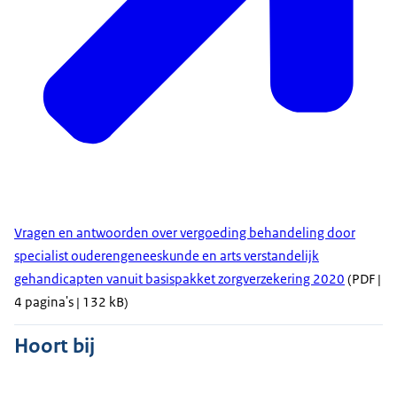
Vragen en antwoorden over vergoeding behandeling door
specialist ouderengeneeskunde en arts verstandelijk
gehandicapten vanuit basispakket zorgverzekering 2020
(PDF |
4 pagina's | 132 kB)
Hoort bij