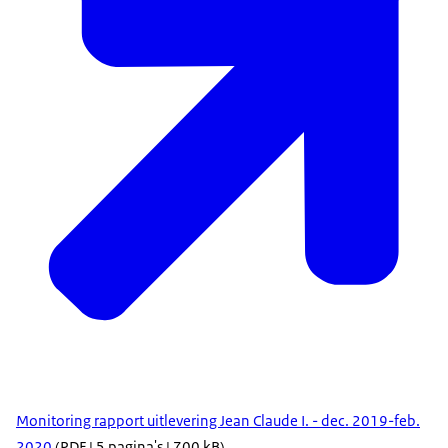
Monitoring rapport uitlevering Jean Claude I. - dec. 2019-feb.
2020
(PDF | 5 pagina's | 700 kB)