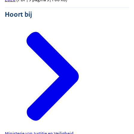
Hoort bij
Ministerie van Justitie en Veiligheid