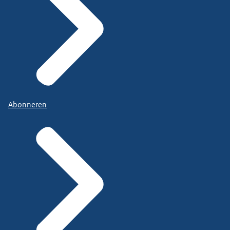
Abonneren