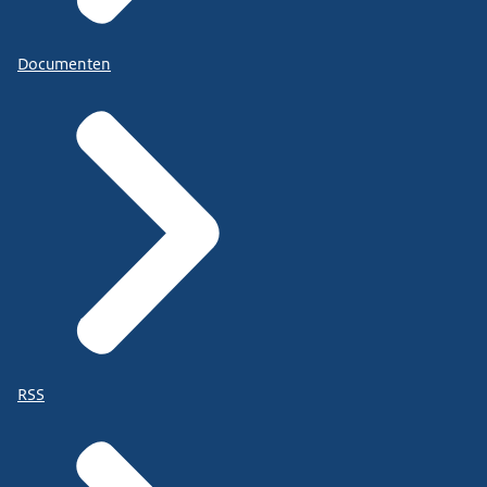
Documenten
RSS