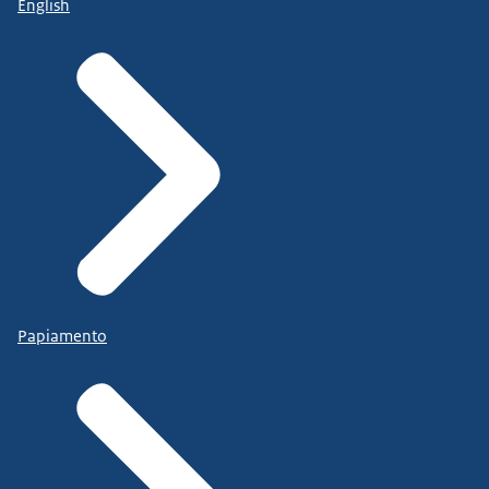
English
Papiamento