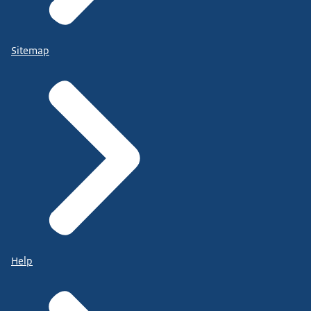
Sitemap
Help