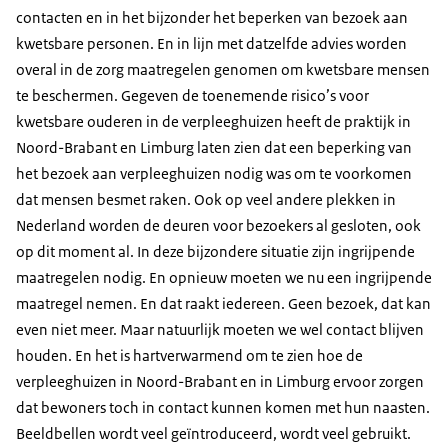
contacten en in het bijzonder het beperken van bezoek aan
kwetsbare personen. En in lijn met datzelfde advies worden
overal in de zorg maatregelen genomen om kwetsbare mensen
te beschermen. Gegeven de toenemende risico’s voor
kwetsbare ouderen in de verpleeghuizen heeft de praktijk in
Noord-Brabant en Limburg laten zien dat een beperking van
het bezoek aan verpleeghuizen nodig was om te voorkomen
dat mensen besmet raken. Ook op veel andere plekken in
Nederland worden de deuren voor bezoekers al gesloten, ook
op dit moment al. In deze bijzondere situatie zijn ingrijpende
maatregelen nodig. En opnieuw moeten we nu een ingrijpende
maatregel nemen. En dat raakt iedereen. Geen bezoek, dat kan
even niet meer. Maar natuurlijk moeten we wel contact blijven
houden. En het is hartverwarmend om te zien hoe de
verpleeghuizen in Noord-Brabant en in Limburg ervoor zorgen
dat bewoners toch in contact kunnen komen met hun naasten.
Beeldbellen wordt veel geïntroduceerd, wordt veel gebruikt.