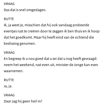
VRAAG
Dus dat is snel omgeslagen.
RUTTE
Ik, ja weet je, misschien dat hij ook vandaag probeerde
eventjes rust te creëren door te zeggen ik ben thuis en ik hoop
dat het goedkomt. Maar hij heeft eind van de ochtend die
beslissing genomen.
VRAAG
En begreep ik u nou goed dat u zei dat u nog heeft gevraagd:
neem het weekend, rust even uit, minister de Jonge kan even
waarnemen.
RUTTE
Ja, ja.
VRAAG
Daar zag hij geen heil in?