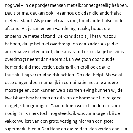
nog wel – in de parkjes mensen met elkaar het gezellig hebben.
Dat is prima, dat kan ook. Maar hou ook dan die anderhalve
meter afstand. Als je met elkaar sport, houd anderhalve meter
afstand. Als je samen een wandeling maakt, houdt die
anderhalve meter afstand. De kans dat als jij het virus zou
hebben, dat je het niet overbrengt op een ander. Als je die
anderhalve meter houdt, die kans is, het risico dat je het virus
overdraagt neemt dan enorm af. En we gaan daar dus de
komende tijd mee verder. Belangrijk hierbij ook dat je
thuisblijft bij verkoudheidsklachten. Ook dat helpt. Als we al
deze dingen doen namelijk in combinatie met alle andere
maatregelen, dan kunnen we als samenleving kunnen wij de
kwetsbare beschermen en dit virus de komende tijd zo goed
mogelijk terugdringen. Daar hebben we echt iedereen voor
nodig. En ik merk toch nog steeds, ik was vanmorgen bij de
vakkenvullers van een grote vestiging hier van een grote
supermarkt hier in Den Haag en die zeiden: dan zeiden dan zijn