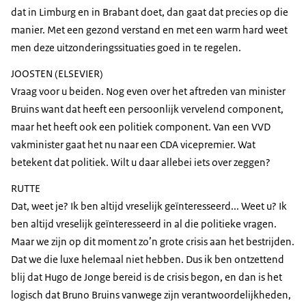
dat in Limburg en in Brabant doet, dan gaat dat precies op die
manier. Met een gezond verstand en met een warm hard weet
men deze uitzonderingssituaties goed in te regelen.
JOOSTEN (ELSEVIER)
Vraag voor u beiden. Nog even over het aftreden van minister
Bruins want dat heeft een persoonlijk vervelend component,
maar het heeft ook een politiek component. Van een VVD
vakminister gaat het nu naar een CDA vicepremier. Wat
betekent dat politiek. Wilt u daar allebei iets over zeggen?
RUTTE
Dat, weet je? Ik ben altijd vreselijk geïnteresseerd... Weet u? Ik
ben altijd vreselijk geïnteresseerd in al die politieke vragen.
Maar we zijn op dit moment zo’n grote crisis aan het bestrijden.
Dat we die luxe helemaal niet hebben. Dus ik ben ontzettend
blij dat Hugo de Jonge bereid is de crisis begon, en dan is het
logisch dat Bruno Bruins vanwege zijn verantwoordelijkheden,