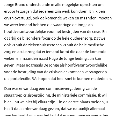
Jonge Bruno ondersteunde in alle mogelijke opzichten om
ervoor te zorgen dat iedereen zijn werk kon doen. En ik ben
ervan overtuigd, ook de komende weken en maanden, moeten
we weer iemand hebben die waar Hugo de Jonge als
hoofdverantwoordelijke voor het bestrijden van de crisis. En
daarbij de bijzondere focus op de hele ouderenzorg. Dat we
ook vanuit de ziekenhuissector en vanuit de hele medische
zorg en acute zorg dat er iemand komt die daar de komende
weken en maanden naast Hugo de Jonge leiding aan kan
geven. Maar nogmaals De Jonge als hoofdverantwoordelijke
voor de bestrijding van de crisis en er komt een vervanger op
die portefeuille. We hopen dat heel snel te kunnen mededelen.
Dan was er vandaag een commissievergadering van de
stuurgroep crisisbestrijding, de ministeriele commissie. Ik wil
hier – nu we hier bij elkaar zijn – in de eerste plaats melden, u
heeft dat eerder vandaag gezien, dat we natuurlijk allemaal
zeer bedroefd zijn over het feit dat er weer mensen overleden