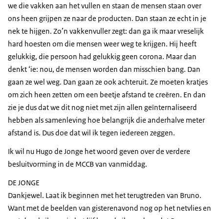
we die vakken aan het vullen en staan de mensen staan over
ons heen grijpen ze naar de producten. Dan staan ze echt in je
nek te hijgen. Zo’n vakkenvuller zegt: dan ga ik maar vreselijk
hard hoesten om die mensen weer weg te krijgen. Hij heeft
gelukkig, die persoon had gelukkig geen corona. Maar dan
denkt ‘ie: nou, de mensen worden dan misschien bang. Dan
gaan ze wel weg. Dan gaan ze ook achteruit. Ze moeten kratjes
om zich heen zetten om een beetje afstand te creëren. En dan
zie je dus dat we dit nog niet met zijn allen geïnternaliseerd
hebben als samenleving hoe belangrijk die anderhalve meter
afstand is. Dus doe dat wil ik tegen iedereen zeggen.
Ik wil nu Hugo de Jonge het woord geven over de verdere
besluitvorming in de MCCB van vanmiddag.
DE JONGE
Dankjewel. Laat ik beginnen met het terugtreden van Bruno.
Want met de beelden van gisterenavond nog op het netvlies en