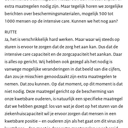
extra maatregelen nodig zijn. Maar tegelijk horen we zorgelijke
berichten over beschermingsmaterialen, mogelijk 500 tot
1000 mensen op de intensive care. Kunnen we het nog aan?
RUTTE
Ja, het is verschrikkelijk hard werken. Maar waar wij steeds op
sturen is ervoor te zorgen dat de zorg het aan kan. Dus dat de
intensive care capaciteit en de zorgcapaciteit het aankan. Daar
is alles op gericht. Wij hebben ook gezegd als het nodig is
vanwege mogelijke veranderingen in dat beeld van die cijfers,
dan zou je misschien genoodzaakt zijn extra maatregelen te
nemen. Dat zou kunnen. Op dat moment, op dit moment is dat
niet nodig. Deze maatregel gericht op de bescherming van
onze kwetsbare ouderen, is natuurlijk een specifieke maatregel
dat we hebben gezegd: los van wat je doet op het sturen van de
ziekenhuiscapaciteit wil je ervoor zorgen dat mensen in een
kwetsbare positie – en ouderen zijn als het gaat om dit virus zijn