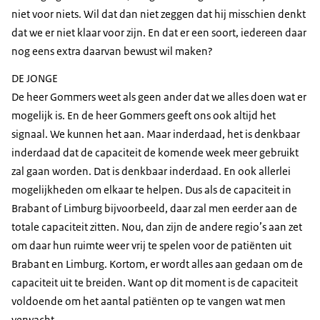
niet voor niets. Wil dat dan niet zeggen dat hij misschien denkt
dat we er niet klaar voor zijn. En dat er een soort, iedereen daar
nog eens extra daarvan bewust wil maken?
DE JONGE
De heer Gommers weet als geen ander dat we alles doen wat er
mogelijk is. En de heer Gommers geeft ons ook altijd het
signaal. We kunnen het aan. Maar inderdaad, het is denkbaar
inderdaad dat de capaciteit de komende week meer gebruikt
zal gaan worden. Dat is denkbaar inderdaad. En ook allerlei
mogelijkheden om elkaar te helpen. Dus als de capaciteit in
Brabant of Limburg bijvoorbeeld, daar zal men eerder aan de
totale capaciteit zitten. Nou, dan zijn de andere regio’s aan zet
om daar hun ruimte weer vrij te spelen voor de patiënten uit
Brabant en Limburg. Kortom, er wordt alles aan gedaan om de
capaciteit uit te breiden. Want op dit moment is de capaciteit
voldoende om het aantal patiënten op te vangen wat men
verwacht.