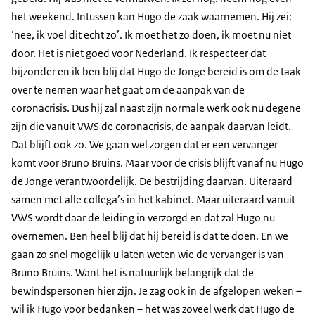
het weekend. Intussen kan Hugo de zaak waarnemen. Hij zei:
‘nee, ik voel dit echt zo’. Ik moet het zo doen, ik moet nu niet
door. Het is niet goed voor Nederland. Ik respecteer dat
bijzonder en ik ben blij dat Hugo de Jonge bereid is om de taak
over te nemen waar het gaat om de aanpak van de
coronacrisis. Dus hij zal naast zijn normale werk ook nu degene
zijn die vanuit VWS de coronacrisis, de aanpak daarvan leidt.
Dat blijft ook zo. We gaan wel zorgen dat er een vervanger
komt voor Bruno Bruins. Maar voor de crisis blijft vanaf nu Hugo
de Jonge verantwoordelijk. De bestrijding daarvan. Uiteraard
samen met alle collega’s in het kabinet. Maar uiteraard vanuit
VWS wordt daar de leiding in verzorgd en dat zal Hugo nu
overnemen. Ben heel blij dat hij bereid is dat te doen. En we
gaan zo snel mogelijk u laten weten wie de vervanger is van
Bruno Bruins. Want het is natuurlijk belangrijk dat de
bewindspersonen hier zijn. Je zag ook in de afgelopen weken –
wil ik Hugo voor bedanken – het was zoveel werk dat Hugo de