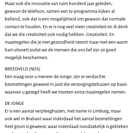
Maar ook die innovatie van ruim honderd jaar geleden,
gewoon de telefoon, samen een tv-programma kijken al
bellend, ook dat is een mogelijkheid om gewoon dat normale
contact te houden. En er is nog veel meer creativiteit en ik denk
dat we die creativiteit ook nodig hebben. Creativiteit. En
maatregelen die je met gezondheid neemt maar met een warm
hart uitvoert zodat we de mensen die ons lief zijn zo goed
mogelijk beschermen.
BREEDVELD (NOS)
Een vraag voor u meneer de Jonge: zijn er verdachte
besmettingen geweest in juist die verzorgingstehuizen op basis
waarvan u gezegd heeft we moeten extra maatregelen nemen.
DE JONGE
Er is een aantal verpleeghuizen, met name in Limburg, maar
ook wel in Brabant waar inderdaad het aantal besmettingen
heel groot is geweest, waar inderdaad noodzakelijk is gebleken