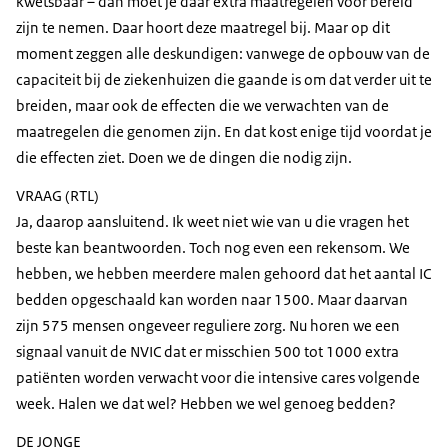
kwetsbaar – dan moet je daar extra maatregelen voor bereid
zijn te nemen. Daar hoort deze maatregel bij. Maar op dit
moment zeggen alle deskundigen: vanwege de opbouw van de
capaciteit bij de ziekenhuizen die gaande is om dat verder uit te
breiden, maar ook de effecten die we verwachten van de
maatregelen die genomen zijn. En dat kost enige tijd voordat je
die effecten ziet. Doen we de dingen die nodig zijn.
VRAAG (RTL)
Ja, daarop aansluitend. Ik weet niet wie van u die vragen het
beste kan beantwoorden. Toch nog even een rekensom. We
hebben, we hebben meerdere malen gehoord dat het aantal IC
bedden opgeschaald kan worden naar 1500. Maar daarvan
zijn 575 mensen ongeveer reguliere zorg. Nu horen we een
signaal vanuit de NVIC dat er misschien 500 tot 1000 extra
patiënten worden verwacht voor die intensive cares volgende
week. Halen we dat wel? Hebben we wel genoeg bedden?
DE JONGE