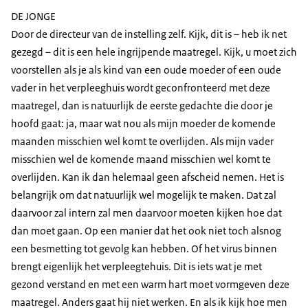
DE JONGE
Door de directeur van de instelling zelf. Kijk, dit is – heb ik net
gezegd – dit is een hele ingrijpende maatregel. Kijk, u moet zich
voorstellen als je als kind van een oude moeder of een oude
vader in het verpleeghuis wordt geconfronteerd met deze
maatregel, dan is natuurlijk de eerste gedachte die door je
hoofd gaat: ja, maar wat nou als mijn moeder de komende
maanden misschien wel komt te overlijden. Als mijn vader
misschien wel de komende maand misschien wel komt te
overlijden. Kan ik dan helemaal geen afscheid nemen. Het is
belangrijk om dat natuurlijk wel mogelijk te maken. Dat zal
daarvoor zal intern zal men daarvoor moeten kijken hoe dat
dan moet gaan. Op een manier dat het ook niet toch alsnog
een besmetting tot gevolg kan hebben. Of het virus binnen
brengt eigenlijk het verpleegtehuis. Dit is iets wat je met
gezond verstand en met een warm hart moet vormgeven deze
maatregel. Anders gaat hij niet werken. En als ik kijk hoe men