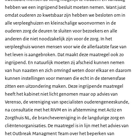
hebben we een ingrijpend besluit moeten nemen. Want juist
omdat ouderen zo kwetsbaar zijn hebben we besloten om in
alle verpleeghuizen en kleinschalige woonvormen in de
ouderen zorg de deuren te sluiten voor bezoekers en alle
anderen die niet noodzakelijk zijn voor de zorg. In het
verpleeghuis wonen mensen voor wie de allerlaatste fase van
het leven is aangebroken. Dat maakt deze maatregel ook zo
ingrijpend. En natuurlijk moeten zij afscheid kunnen nemen
van hun naasten en zich omringd weten door elkaar en daarom
kunnen instellingen voor mensen die echt in de stervensfase
zitten een uitzondering maken. Deze ingrijpende maatregel
heeft het kabinet niet licht genomen maar op advies van
Verenso, de vereniging van specialisten ouderengeneeskunde,
na consultatie met het RIVM en in afstemming met Actiz en
Zorgthuis NL, de branchevereniging in de langdurige zorg en
cliëntenorganisaties. De maatregel is in lijn met het advies van
het Outbreak Managment Team over het beperken van