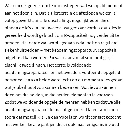
Wat denk ik goed is om te onderstrepen wat we op dit moment
aan het doen zijn. Dat is allereerst in de afgelopen weken is
volop gewerkt aan alle opschalingsmogelijkheden die er
binnen de ic’s zijn. Het tweede wat gedaan wordt is dat alles in
gereedheid wordt gebracht om IC-capaciteit nog verder uit te
breiden. Het derde wat wordt gedaan is dat ook op reguliere
ziekenhuisbedden – met beademingsapparatuur, capaciteit
uitgebreid kan worden. En wat daar vooral voor nodig is, is
eigenlijk twee dingen. Het eerste is voldoende
beademingsapparatuur, en het tweede is voldoende opgeleid
personeel. En aan beide wordt echt op dit moment alles gedan
wat je überhaupt zou kunnen bedenken. Wat je zou kunnen
doen om die beiden, in die beiden elementen te voorzien.
Zodat we voldoende opgeleide mensen hebben zodat we alle
beademingsapparatuur bemachtigen of zelf laten fabriceren
zodra dat mogelijk is. En daarvoor is en wordt contact gezocht
met werkelijke alle partijen die er ook maar enigszins invloed