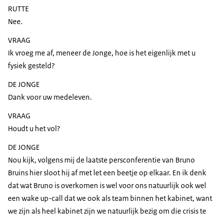
RUTTE
Nee.
VRAAG
Ik vroeg me af, meneer de Jonge, hoe is het eigenlijk met u
fysiek gesteld?
DE JONGE
Dank voor uw medeleven.
VRAAG
Houdt u het vol?
DE JONGE
Nou kijk, volgens mij de laatste persconferentie van Bruno
Bruins hier sloot hij af met let een beetje op elkaar. En ik denk
dat wat Bruno is overkomen is wel voor ons natuurlijk ook wel
een wake up-call dat we ook als team binnen het kabinet, want
we zijn als heel kabinet zijn we natuurlijk bezig om die crisis te