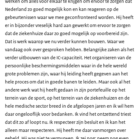
werken om alles voor elkaar te krijgen om ervoor te zorgen dat
Nederland zo goed mogelijk kon en kan reageren op de
gebeurtenissen waar we mee geconfronteerd worden. Hij heeft
er in bijzonder vreselijk hard aan gewerkt om ervoor te zorgen
dat de ziekenhuize daar zo goed mogelijk op voorbereid zijn.
Dat is werk waarop we nu verder kunnen bouwen. Waar we
vandaag ook over gesproken hebben. Belangrijke zaken als het
verder uitbouwen van de IC-capaciteit. Het organiseren van de
persoonlijke beschermingsmiddelen waar in de hele wereld
grote problemen zijn, waar hij leiding heeft gegeven aan het
hele proces om dat in goede banen te leiden. Maar ook al het
andere werk wat hij heeft gedaan in zijn portefeuille op het
terrein van de sport, op het terrein van de ziekenhuizen en de
hele medische sector breed in de afgelopen jaren en ik wil hem
daar ongelooflijk voor bedanken. Ik vind het ontzettend triest
dat dit zo af loopt nu. Ik respecteer zijn besluit en ik kan het
alleen maar respecteren. Hij heeft me daar vanmorgen over
gebeld. Hij was niet te vermurwen. Ik zei nog: neem nog even