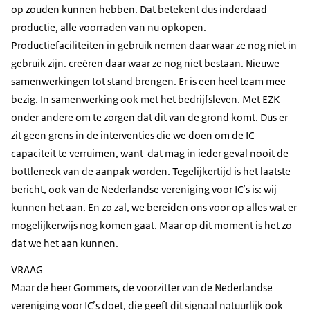
op zouden kunnen hebben. Dat betekent dus inderdaad
productie, alle voorraden van nu opkopen.
Productiefaciliteiten in gebruik nemen daar waar ze nog niet in
gebruik zijn. creëren daar waar ze nog niet bestaan. Nieuwe
samenwerkingen tot stand brengen. Er is een heel team mee
bezig. In samenwerking ook met het bedrijfsleven. Met EZK
onder andere om te zorgen dat dit van de grond komt. Dus er
zit geen grens in de interventies die we doen om de IC
capaciteit te verruimen, want dat mag in ieder geval nooit de
bottleneck van de aanpak worden. Tegelijkertijd is het laatste
bericht, ook van de Nederlandse vereniging voor IC’s is: wij
kunnen het aan. En zo zal, we bereiden ons voor op alles wat er
mogelijkerwijs nog komen gaat. Maar op dit moment is het zo
dat we het aan kunnen.
VRAAG
Maar de heer Gommers, de voorzitter van de Nederlandse
vereniging voor IC’s doet, die geeft dit signaal natuurlijk ook