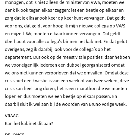
managen, dat is niet alleen de minister van VWS, moeten we
denk ik ook tegen elkaar zeggen: let een beetje op elkaar en
zorg dat je elkaar ook keer op keer kunt vervangen. Dat geldt
voor ons, dat geldt voor hoop ik mijn nieuwe collega op VWS
en mijzelf. Wij moeten elkaar kunnen vervangen. Dat geldt
überhaupt voor alle collega’s binnen het kabinet. En dat geldt
overigens, zeg ik daarbij, ook voor de collega’s op het
departement. Dus ook op de meest vitale posities, daar hebben
we voor eigenlijk iedereen een dubbel georganiseerd omdat
we ons niet kunnen veroorloven dat we omvallen. Omdat deze
crisis niet een kwestie is van een week of van twee weken, deze
crisis kan heel lang duren, het is een marathon die we moeten
lopen en dus moeten we een beetje op elkaar passen. En
daarbij sluit ik wel aan bij de woorden van Bruno vorige week.
VRAAG
Kan het kabinet dit aan?
DE JONGE