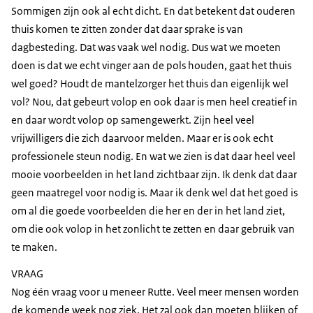
Sommigen zijn ook al echt dicht. En dat betekent dat ouderen
thuis komen te zitten zonder dat daar sprake is van
dagbesteding. Dat was vaak wel nodig. Dus wat we moeten
doen is dat we echt vinger aan de pols houden, gaat het thuis
wel goed? Houdt de mantelzorger het thuis dan eigenlijk wel
vol? Nou, dat gebeurt volop en ook daar is men heel creatief in
en daar wordt volop op samengewerkt. Zijn heel veel
vrijwilligers die zich daarvoor melden. Maar er is ook echt
professionele steun nodig. En wat we zien is dat daar heel veel
mooie voorbeelden in het land zichtbaar zijn. Ik denk dat daar
geen maatregel voor nodig is. Maar ik denk wel dat het goed is
om al die goede voorbeelden die her en der in het land ziet,
om die ook volop in het zonlicht te zetten en daar gebruik van
te maken.
VRAAG
Nog één vraag voor u meneer Rutte. Veel meer mensen worden
de komende week nog ziek. Het zal ook dan moeten blijken of