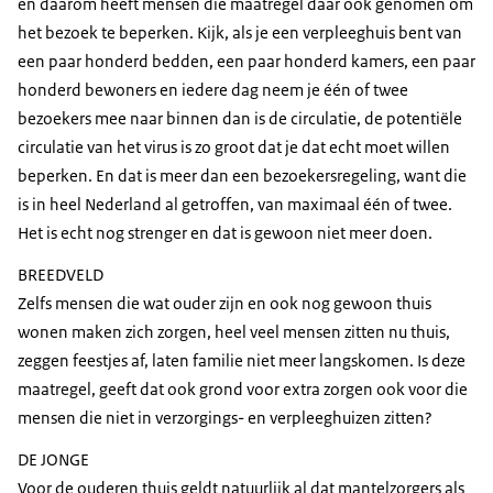
en daarom heeft mensen die maatregel daar ook genomen om
het bezoek te beperken. Kijk, als je een verpleeghuis bent van
een paar honderd bedden, een paar honderd kamers, een paar
honderd bewoners en iedere dag neem je één of twee
bezoekers mee naar binnen dan is de circulatie, de potentiële
circulatie van het virus is zo groot dat je dat echt moet willen
beperken. En dat is meer dan een bezoekersregeling, want die
is in heel Nederland al getroffen, van maximaal één of twee.
Het is echt nog strenger en dat is gewoon niet meer doen.
BREEDVELD
Zelfs mensen die wat ouder zijn en ook nog gewoon thuis
wonen maken zich zorgen, heel veel mensen zitten nu thuis,
zeggen feestjes af, laten familie niet meer langskomen. Is deze
maatregel, geeft dat ook grond voor extra zorgen ook voor die
mensen die niet in verzorgings- en verpleeghuizen zitten?
DE JONGE
Voor de ouderen thuis geldt natuurlijk al dat mantelzorgers als