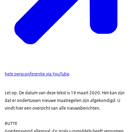
hele persconferentie via YouTube
.
Let op. De datum van deze tekst is 19 maart 2020. Het kan zijn
dat er ondertussen nieuwe maatregelen zijn afgekondigd. U
vindt hier een overzicht van alle nieuwsberichten.
RUTTE
Goedenavond allemaal. En zoals u inmiddels heeft vernomen