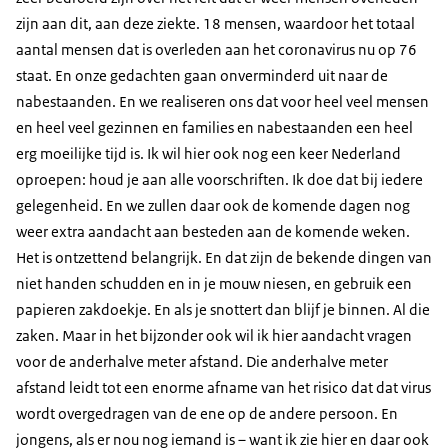
zijn aan dit, aan deze ziekte. 18 mensen, waardoor het totaal
aantal mensen dat is overleden aan het coronavirus nu op 76
staat. En onze gedachten gaan onverminderd uit naar de
nabestaanden. En we realiseren ons dat voor heel veel mensen
en heel veel gezinnen en families en nabestaanden een heel
erg moeilijke tijd is. Ik wil hier ook nog een keer Nederland
oproepen: houd je aan alle voorschriften. Ik doe dat bij iedere
gelegenheid. En we zullen daar ook de komende dagen nog
weer extra aandacht aan besteden aan de komende weken.
Het is ontzettend belangrijk. En dat zijn de bekende dingen van
niet handen schudden en in je mouw niesen, en gebruik een
papieren zakdoekje. En als je snottert dan blijf je binnen. Al die
zaken. Maar in het bijzonder ook wil ik hier aandacht vragen
voor de anderhalve meter afstand. Die anderhalve meter
afstand leidt tot een enorme afname van het risico dat dat virus
wordt overgedragen van de ene op de andere persoon. En
jongens, als er nou nog iemand is – want ik zie hier en daar ook