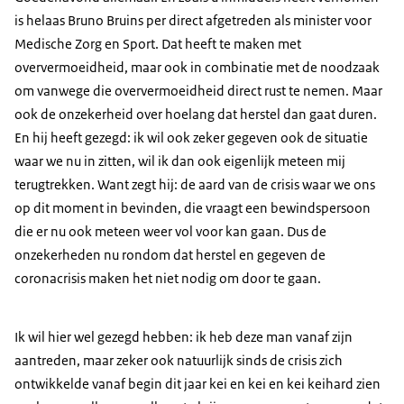
is helaas Bruno Bruins per direct afgetreden als minister voor
Medische Zorg en Sport. Dat heeft te maken met
oververmoeidheid, maar ook in combinatie met de noodzaak
om vanwege die oververmoeidheid direct rust te nemen. Maar
ook de onzekerheid over hoelang dat herstel dan gaat duren.
En hij heeft gezegd: ik wil ook zeker gegeven ook de situatie
waar we nu in zitten, wil ik dan ook eigenlijk meteen mij
terugtrekken. Want zegt hij: de aard van de crisis waar we ons
op dit moment in bevinden, die vraagt een bewindspersoon
die er nu ook meteen weer vol voor kan gaan. Dus de
onzekerheden nu rondom dat herstel en gegeven de
coronacrisis maken het niet nodig om door te gaan.
Ik wil hier wel gezegd hebben: ik heb deze man vanaf zijn
aantreden, maar zeker ook natuurlijk sinds de crisis zich
ontwikkelde vanaf begin dit jaar kei en kei en kei keihard zien