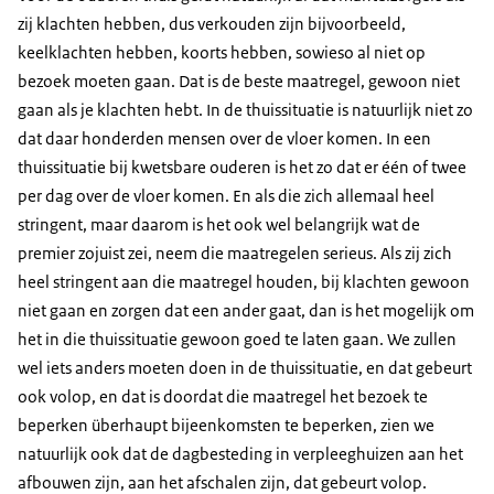
zij klachten hebben, dus verkouden zijn bijvoorbeeld,
keelklachten hebben, koorts hebben, sowieso al niet op
bezoek moeten gaan. Dat is de beste maatregel, gewoon niet
gaan als je klachten hebt. In de thuissituatie is natuurlijk niet zo
dat daar honderden mensen over de vloer komen. In een
thuissituatie bij kwetsbare ouderen is het zo dat er één of twee
per dag over de vloer komen. En als die zich allemaal heel
stringent, maar daarom is het ook wel belangrijk wat de
premier zojuist zei, neem die maatregelen serieus. Als zij zich
heel stringent aan die maatregel houden, bij klachten gewoon
niet gaan en zorgen dat een ander gaat, dan is het mogelijk om
het in die thuissituatie gewoon goed te laten gaan. We zullen
wel iets anders moeten doen in de thuissituatie, en dat gebeurt
ook volop, en dat is doordat die maatregel het bezoek te
beperken überhaupt bijeenkomsten te beperken, zien we
natuurlijk ook dat de dagbesteding in verpleeghuizen aan het
afbouwen zijn, aan het afschalen zijn, dat gebeurt volop.